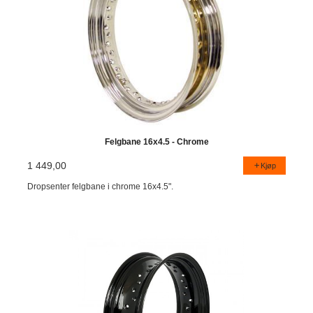
Felgbane 16x4.5 - Chrome
1 449,00
Kjøp
Dropsenter felgbane i chrome 16x4.5".