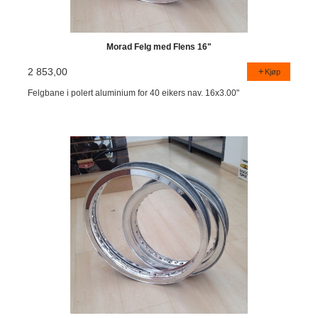
Morad Felg med Flens 16"
2 853,00
Kjøp
Felgbane i polert aluminium for 40 eikers nav. 16x3.00"