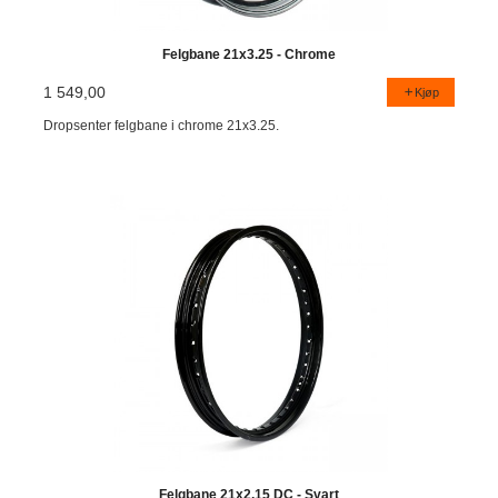
Felgbane 21x3.25 - Chrome
1 549,00
Kjøp
Dropsenter felgbane i chrome 21x3.25.
Felgbane 21x2.15 DC - Svart