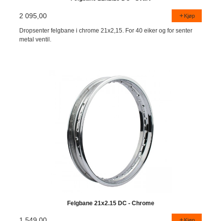
2 095,00
Kjøp
Dropsenter felgbane i chrome 21x2,15. For 40 eiker og for senter
metal ventil.
Felgbane 21x2.15 DC - Chrome
1 549,00
Kjøp