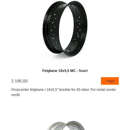
Felgbane 18x5,5 MC - Svart
2 195,00
Kjøp
Dropcenter felgbane i 18x5,5" bredde for 40 eiker. For metal senter
ventil.