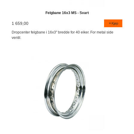
Felgbane 16x3 MS - Svart
1 659,00
Kjøp
Dropcenter felgbane i 16x3" bredde for 40 eiker. For metal side
ventil.