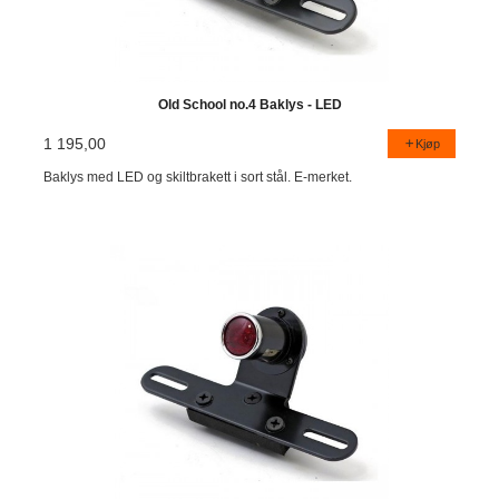
Old School no.4 Baklys - LED
1 195,00
Kjøp
Baklys med LED og skiltbrakett i sort stål. E-merket.