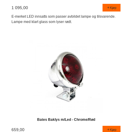
1 095,00
Kjøp
E-merket LED innsatts som passer avbildet lampe og tilsvarende.
Lampe med klart glass som lyser rødt.
Bates Baklys m/Led - Chrome/Rød
659,00
Kjøp