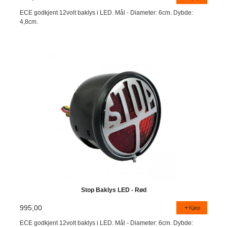
ECE godkjent 12volt baklys i LED. Mål - Diameter: 6cm. Dybde:
4,8cm.
Stop Baklys LED - Rød
995,00
Kjøp
ECE godkjent 12volt baklys i LED. Mål - Diameter: 6cm. Dybde: