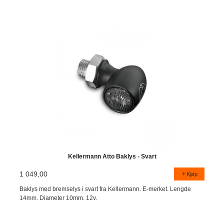
Kellermann Atto Baklys - Svart
1 049,00
Kjøp
Baklys med bremselys i svart fra Kellermann. E-merket. Lengde
14mm. Diameter 10mm. 12v.