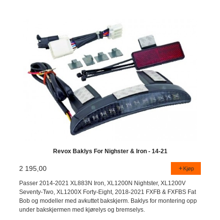
Revox Baklys For Nighster & Iron - 14-21
2 195,00
Kjøp
Passer 2014-2021 XL883N Iron, XL1200N Nightster, XL1200V
Seventy-Two, XL1200X Forty-Eight, 2018-2021 FXFB & FXFBS Fat
Bob og modeller med avkuttet bakskjerm. Baklys for montering opp
under bakskjermen med kjørelys og bremselys.