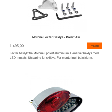
Motone Lecter Baklys - Polert Alu
1 495,00
Kjøp
Lecter baklykt fra Motone i polert aluminium. E-merket baklys med
LED-innsats. Utsparing for skiltlys. For montering i bakskjerm.