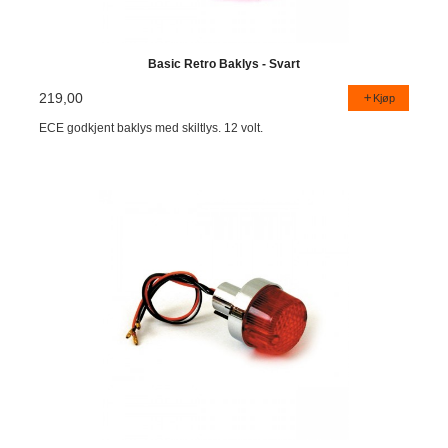
Basic Retro Baklys - Svart
219,00
Kjøp
ECE godkjent baklys med skiltlys. 12 volt.