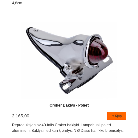
4,8cm.
Croker Baklys - Polert
2 165,00
Kjøp
Reproduksjon av 40-talls Croker baklykt. Lampehus i polert
aluminium. Baklys med kun kjørelys. NB! Disse har ikke bremselys.