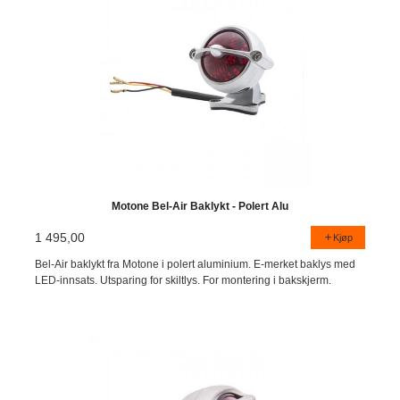
Motone Bel-Air Baklykt - Polert Alu
1 495,00
Kjøp
Bel-Air baklykt fra Motone i polert aluminium. E-merket baklys med
LED-innsats. Utsparing for skiltlys. For montering i bakskjerm.