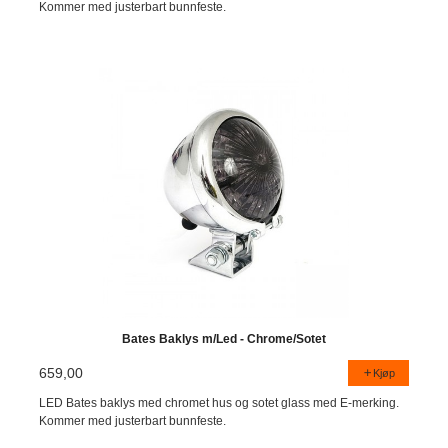
Kommer med justerbart bunnfeste.
Bates Baklys m/Led - Chrome/Sotet
659,00
Kjøp
LED Bates baklys med chromet hus og sotet glass med E-merking.
Kommer med justerbart bunnfeste.