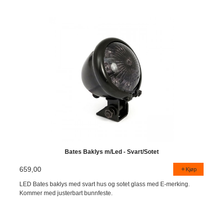
Bates Baklys m/Led - Svart/Sotet
659,00
Kjøp
LED Bates baklys med svart hus og sotet glass med E-merking.
Kommer med justerbart bunnfeste.