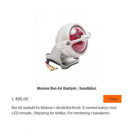
Motone Bel-Air Baklykt - Sandblåst
1 495,00
Kjøp
Bel-Air baklykt fra Motone i såndblåst finish. E-merket baklys med
LED-innsats. Utsparing for skiltlys. For montering i bakskjerm.