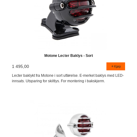
Motone Lecter Baklys - Sort
1 495,00
Kjøp
Lecter baklykt fra Motone i sort utførelse. E-merket baklys med LED-
innsats. Utsparing for skiltlys. For montering i bakskjerm.