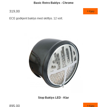
Basic Retro Baklys - Chrome
319,00
Kjøp
ECE godkjent baklys med skiltlys. 12 volt.
Stop Baklys LED - Klar
895,00
Kjøp