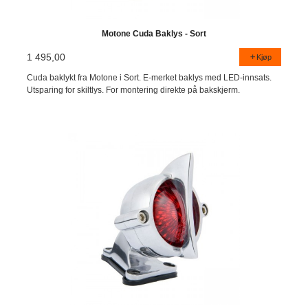
Motone Cuda Baklys - Sort
1 495,00
Kjøp
Cuda baklykt fra Motone i Sort. E-merket baklys med LED-innsats.
Utsparing for skiltlys. For montering direkte på bakskjerm.