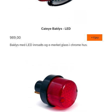
Cateye Baklys - LED
989,00
Kjøp
Baklys med LED innsatts og e-merket glass i chrome hus.