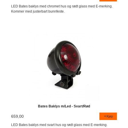
LED Bates baklys med chromet hus og rødt glass med E-merking.
Kommer med justerbart bunnfeste.
Bates Baklys m/Led - Svart/Rød
659,00
Kjøp
LED Bates baklys med svart hus og rødt glass med E-merking.