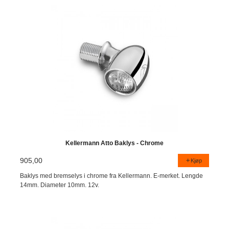
Kellermann Atto Baklys - Chrome
905,00
Kjøp
Baklys med bremselys i chrome fra Kellermann. E-merket. Lengde
14mm. Diameter 10mm. 12v.