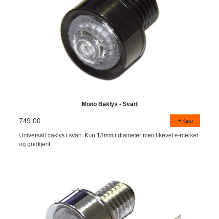
Mono Baklys - Svart
749,00
Kjøp
Universalt baklys i svart. Kun 18mm i diameter men likevel e-merket
og godkjent.