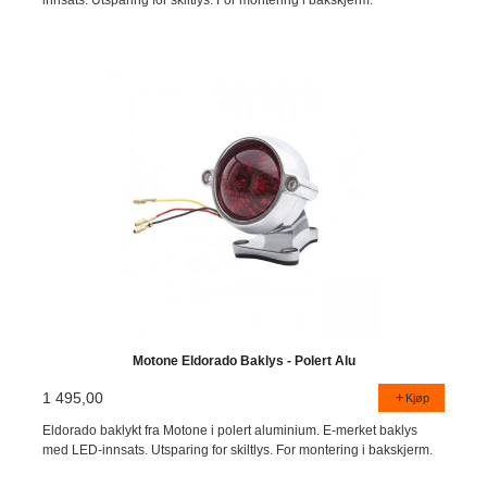
Motone Eldorado Baklys - Polert Alu
1 495,00
Kjøp
Eldorado baklykt fra Motone i polert aluminium. E-merket baklys
med LED-innsats. Utsparing for skiltlys. For montering i bakskjerm.