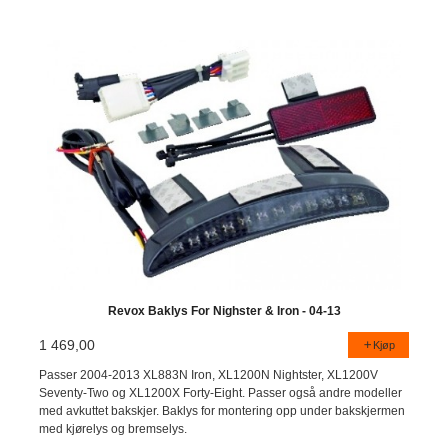
Revox Baklys For Nighster & Iron - 04-13
1 469,00
Kjøp
Passer 2004-2013 XL883N Iron, XL1200N Nightster, XL1200V
Seventy-Two og XL1200X Forty-Eight. Passer også andre modeller
med avkuttet bakskjer. Baklys for montering opp under bakskjermen
med kjørelys og bremselys.