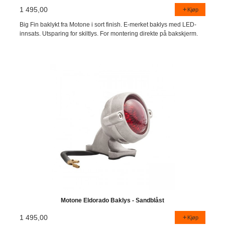
1 495,00
Kjøp
Big Fin baklykt fra Motone i sort finish. E-merket baklys med LED-
innsats. Utsparing for skiltlys. For montering direkte på bakskjerm.
Motone Eldorado Baklys - Sandblåst
1 495,00
Kjøp