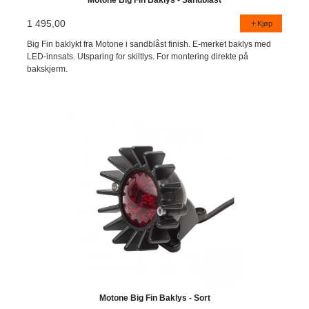
1 495,00
Kjøp
Big Fin baklykt fra Motone i sandblåst finish. E-merket baklys med
LED-innsats. Utsparing for skiltlys. For montering direkte på
bakskjerm.
Motone Big Fin Baklys - Sort