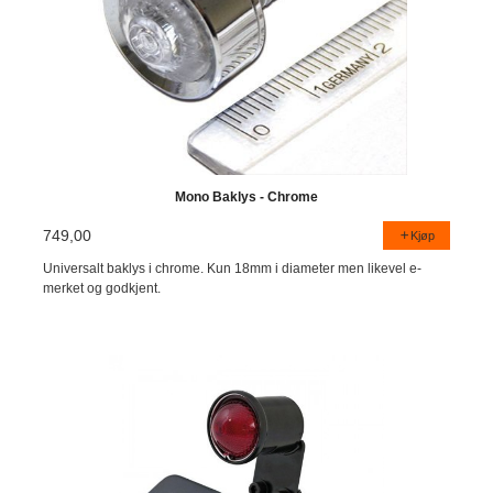
Mono Baklys - Chrome
749,00
Kjøp
Universalt baklys i chrome. Kun 18mm i diameter men likevel e-
merket og godkjent.