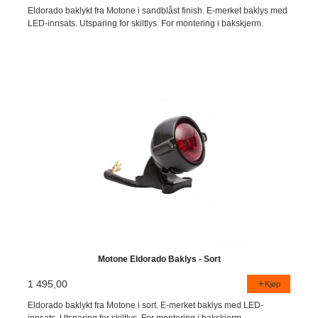
Eldorado baklykt fra Motone i sandblåst finish. E-merket baklys med
LED-innsats. Utsparing for skiltlys. For montering i bakskjerm.
Motone Eldorado Baklys - Sort
1 495,00
Kjøp
Eldorado baklykt fra Motone i sort. E-merket baklys med LED-
innsats. Utsparing for skiltlys. For montering i bakskjerm.