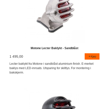
Motone Lecter Baklykt - Sandblåst
1 495,00
Kjøp
Lecter baklykt fra Motone i sandblåst aluminium finish. E-merket
baklys med LED-innsats. Utsparing for skiltlys. For montering i
bakskjerm.