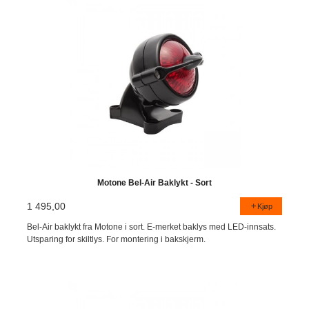
Motone Bel-Air Baklykt - Sort
1 495,00
Kjøp
Bel-Air baklykt fra Motone i sort. E-merket baklys med LED-innsats.
Utsparing for skiltlys. For montering i bakskjerm.