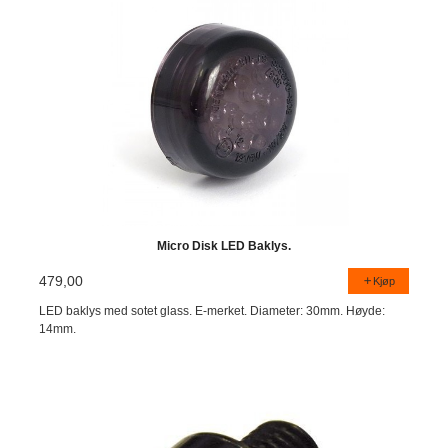
Micro Disk LED Baklys.
479,00
Kjøp
LED baklys med sotet glass. E-merket. Diameter: 30mm. Høyde:
14mm.