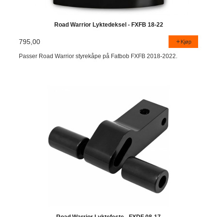
Road Warrior Lyktedeksel - FXFB 18-22
795,00
Kjøp
Passer Road Warrior styrekåpe på Fatbob FXFB 2018-2022.
Road Warrior Lyktefeste - FXDF 08-17