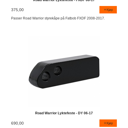
375,00
Kjøp
Passer Road Warrior styrekåpe på Fatbob FXDF 2008-2017.
Road Warrior Lyktefeste - DY 06-17
690,00
Kjøp