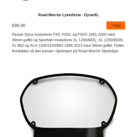
Road Warrior Lyktefeste - Dyna/XL
695,00
Kjøp
Passer Dyna modellene FXD, FXDL og FXDX 1991-2005 med
39mm gaffel og Sportster modellene XL 1200/883L, XL 1200/883N,
XL 883 og XLH 1200/1100/883 1986-2022 med 39mm gaffel. Flytter
frontlykten så den passer i åpningen på Road Warrior Styrekåpe.