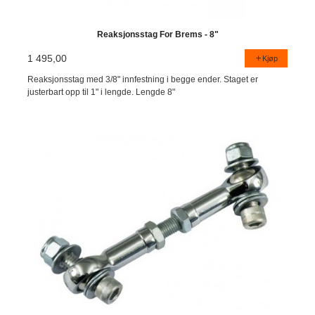
Reaksjonsstag For Brems - 8"
1 495,00
Kjøp
Reaksjonsstag med 3/8" innfestning i begge ender. Staget er
justerbart opp til 1" i lengde. Lengde 8"