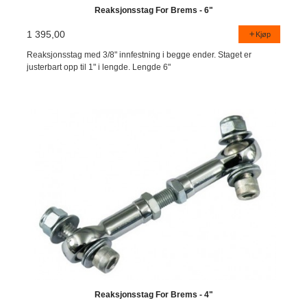
Reaksjonsstag For Brems - 6"
1 395,00
Kjøp
Reaksjonsstag med 3/8" innfestning i begge ender. Staget er
justerbart opp til 1" i lengde. Lengde 6"
Reaksjonsstag For Brems - 4"