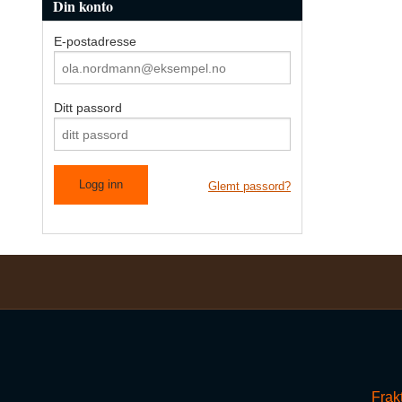
Din konto
E-postadresse
Ditt passord
Glemt passord?
Frak