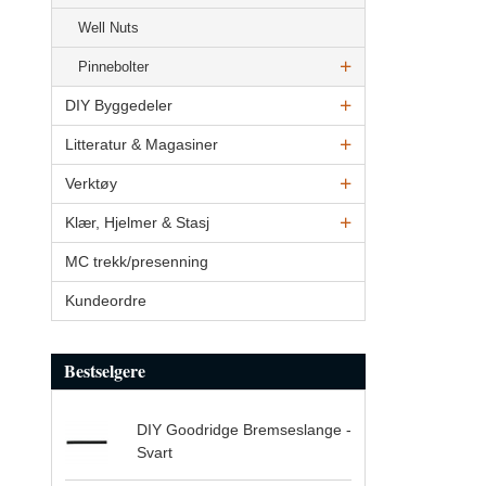
Well Nuts
Pinnebolter
DIY Byggedeler
Litteratur & Magasiner
Verktøy
Klær, Hjelmer & Stasj
MC trekk/presenning
Kundeordre
Bestselgere
DIY Goodridge Bremseslange -
Svart