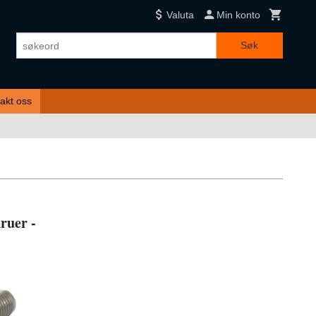
Valuta
Min konto
Søk
akt oss
ruer -