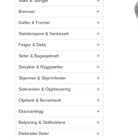
Vaier & Slanger
Bremser
Gafler & Fronter
Støtdempere & Senkesett
Felger & Dekk
Seter & Bagasjebrett
Sissybar & Ryggstøtter
Skjermer & Skjermfester
Sidevesker & Oppbevaring
Oljetank & Bensintank
Eksosanlegg
Belysning & Skiltholdere
Elektriske Deler