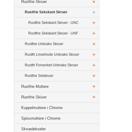
Rustfrie Skruer
Rustfrie Sekskant Skruer
Rustfrie Sekskant Skruer - UNC
Rustfrie Sekskant Skruer - UNF
Rustfrie Unbrako Skruer
Rustfri Linsehode Unbrako Skruer
Rustfri Forsenket Unbrako Skruer
Rustfrie Setskruer
Rustfrie Muttere
Rustfrie Skiver
Kuppelmuttere i Chrome
Spissmuttere i Chrome
Skruedekseler