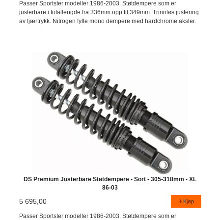
Passer Sportster modeller 1986-2003. Støtdempere som er
justerbare i totallengde fra 336mm opp til 349mm. Trinnløs justering
av fjærtrykk. Nitrogen fylte mono dempere med hardchrome aksler.
DS Premium Justerbare Støtdempere - Sort - 305-318mm - XL
86-03
5 695,00
Kjøp
Passer Sportster modeller 1986-2003. Støtdempere som er