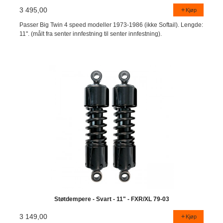
3 495,00
Kjøp
Passer Big Twin 4 speed modeller 1973-1986 (ikke Softail). Lengde:
11". (målt fra senter innfestning til senter innfestning).
Støtdempere - Svart - 11" - FXR/XL 79-03
3 149,00
Kjøp