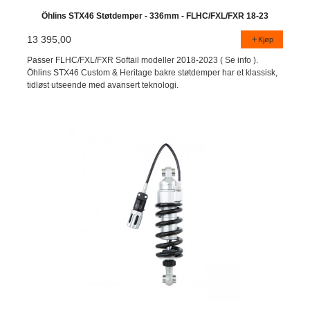
Öhlins STX46 Støtdemper - 336mm - FLHC/FXL/FXR 18-23
13 395,00
Kjøp
Passer FLHC/FXL/FXR Softail modeller 2018-2023 ( Se info ).
Öhlins STX46 Custom & Heritage bakre støtdemper har et klassisk,
tidløst utseende med avansert teknologi.