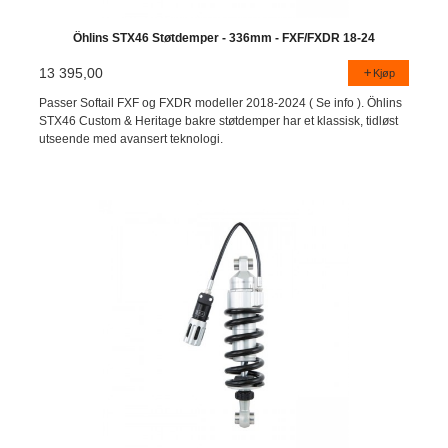
Öhlins STX46 Støtdemper - 336mm - FXF/FXDR 18-24
13 395,00
Kjøp
Passer Softail FXF og FXDR modeller 2018-2024 ( Se info ). Öhlins
STX46 Custom & Heritage bakre støtdemper har et klassisk, tidløst
utseende med avansert teknologi.