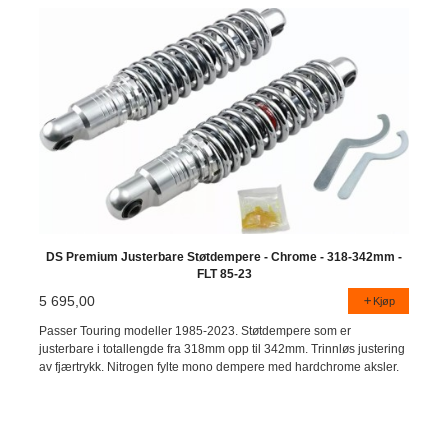
DS Premium Justerbare Støtdempere - Chrome - 318-342mm -
FLT 85-23
5 695,00
Kjøp
Passer Touring modeller 1985-2023. Støtdempere som er
justerbare i totallengde fra 318mm opp til 342mm. Trinnløs justering
av fjærtrykk. Nitrogen fylte mono dempere med hardchrome aksler.