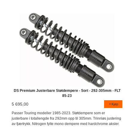
DS Premium Justerbare Støtdempere - Sort - 292-305mm - FLT
85-23
5 695,00
Kjøp
Passer Touring modeller 1985-2023. Støtdempere som er
justerbare i totallengde fra 292mm opp til 305mm. Trinnløs justering
av fjærtrykk. Nitrogen fylte mono dempere med hardchrome aksler.