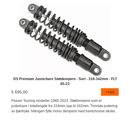
DS Premium Justerbare Støtdempere - Sort - 318-342mm - FLT
85-23
5 695,00
Kjøp
Passer Touring modeller 1985-2023. Støtdempere som er
justerbare i totallengde fra 318mm opp til 342mm. Trinnløs justering
av fjærtrykk. Nitrogen fylte mono dempere med hardchrome aksler.