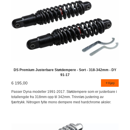
DS Premium Justerbare Støtdempere - Sort - 318-342mm - DY
91-17
6 195,00
Kjøp
Passer Dyna modeller 1991-2017. Støtdempere som er justerbare i
totallengde fra 318mm opp til 342mm. Trinnløs justering av
fjærtrykk. Nitrogen fylte mono dempere med hardchrome aksler.