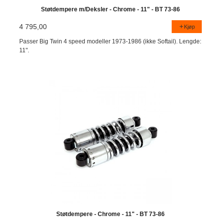
Støtdempere m/Deksler - Chrome - 11" - BT 73-86
4 795,00
Kjøp
Passer Big Twin 4 speed modeller 1973-1986 (ikke Softail). Lengde:
11".
Støtdempere - Chrome - 11" - BT 73-86