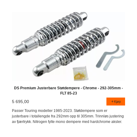
DS Premium Justerbare Støtdempere - Chrome - 292-305mm -
FLT 85-23
5 695,00
Kjøp
Passer Touring modeller 1985-2023. Støtdempere som er
justerbare i totallengde fra 292mm opp til 305mm. Trinnløs justering
av fjærtrykk. Nitrogen fylte mono dempere med hardchrome aksler.