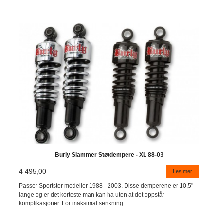
Burly Slammer Støtdempere - XL 88-03
4 495,00
Les mer
Passer Sportster modeller 1988 - 2003. Disse demperene er 10,5"
lange og er det korteste man kan ha uten at det oppstår
komplikasjoner. For maksimal senkning.