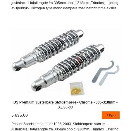
justerbare i totallengde fra 305mm opp til 318mm. Trinnløs justering
av fjærtrykk. Nitrogen fylte mono dempere med hardchrome aksler.
DS Premium Justerbare Støtdempere - Chrome - 305-318mm -
XL 86-03
5 695,00
Kjøp
Passer Sportster modeller 1986-2003. Støtdempere som er
justerbare i totallengde fra 305mm opp til 318mm. Trinnløs justering