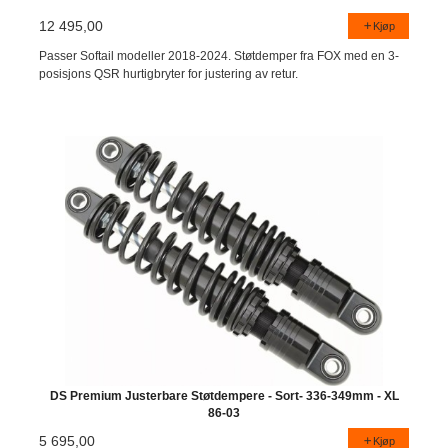
12 495,00
Kjøp
Passer Softail modeller 2018-2024. Støtdemper fra FOX med en 3-
posisjons QSR hurtigbryter for justering av retur.
DS Premium Justerbare Støtdempere - Sort- 336-349mm - XL
86-03
5 695,00
Kjøp