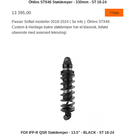
Öhlins STX46 Støtdemper - 330mm - ST 18-24
13 395,00
Kjøp
Passer Softail modeller 2018-2024 ( Se info ). Öhlins STX46
Custom & Heritage bakre støtdemper har et klassisk, tidløst
utseende med avansert teknologi.
FOX IFP-R QSR Støtdemper - 13.5" - BLACK - ST 18-24