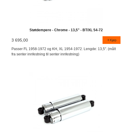
Støtdempere - Chrome - 13,5" - BT/XL 54-72
3 695,00
Kjøp
Passer FL 1958-1972 og KH, XL 1954-1972. Lengde: 13,5". (målt
fra senter innfestning til senter innfestning)