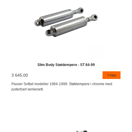
Slim Body Støtdempere - ST 84-99
3 645,00
Kjøp
Passer Softail modeller 1984-1999. Støtdempere i chrome med
justerbart senkesett.