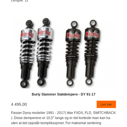
Lengde: 11"
Burly Slammer Støtdempere - DY 91-17
4 495,00
Les mer
Passer Dyna modeller 1991 - 2017( ikke FXDX, FLD, SWITCHBACK
). Disse demperene er 10,5" lange og er det korteste man kan ha
uten at det oppstår komplikasjoner. For maksimal senkning.