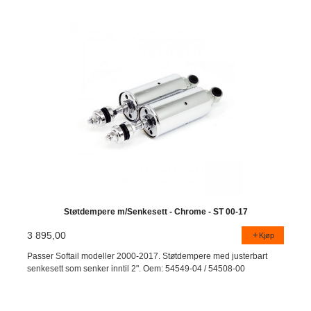
Støtdempere m/Senkesett - Chrome - ST 00-17
3 895,00
Kjøp
Passer Softail modeller 2000-2017. Støtdempere med justerbart
senkesett som senker inntil 2". Oem: 54549-04 / 54508-00