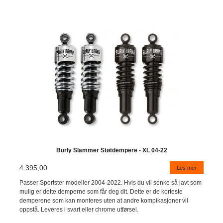
Burly Slammer Støtdempere - XL 04-22
4 395,00
Les mer
Passer Sportster modeller 2004-2022. Hvis du vil senke så lavt som
mulig er dette demperne som får deg dit. Dette er de korteste
demperene som kan monteres uten at andre kompikasjoner vil
oppstå. Leveres i svart eller chrome utførsel.