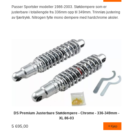
Passer Sportster modeller 1986-2003. Støtdempere som er
justerbare i totallengde fra 336mm opp til 349mm. Trinnløs justering
av fjærtrykk. Nitrogen fylte mono dempere med hardchrome aksler.
DS Premium Justerbare Støtdempere - Chrome - 336-349mm -
XL 86-03
5 695,00
Kjøp