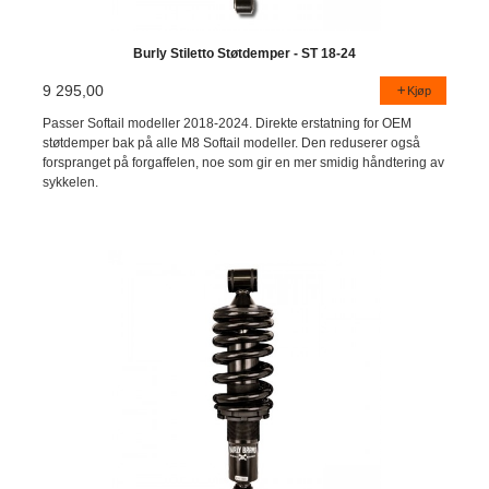
Burly Stiletto Støtdemper - ST 18-24
9 295,00
Kjøp
Passer Softail modeller 2018-2024. Direkte erstatning for OEM
støtdemper bak på alle M8 Softail modeller. Den reduserer også
forspranget på forgaffelen, noe som gir en mer smidig håndtering av
sykkelen.