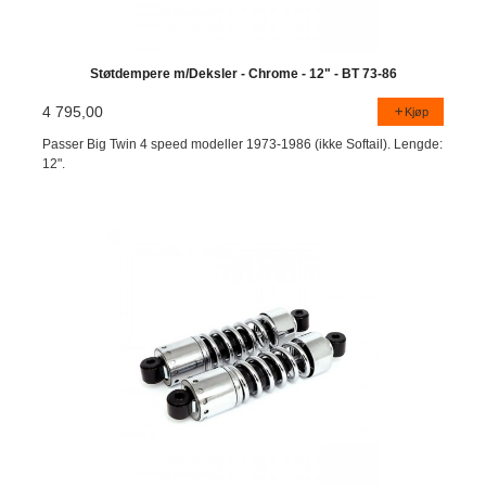
Støtdempere m/Deksler - Chrome - 12" - BT 73-86
4 795,00
Kjøp
Passer Big Twin 4 speed modeller 1973-1986 (ikke Softail). Lengde:
12".