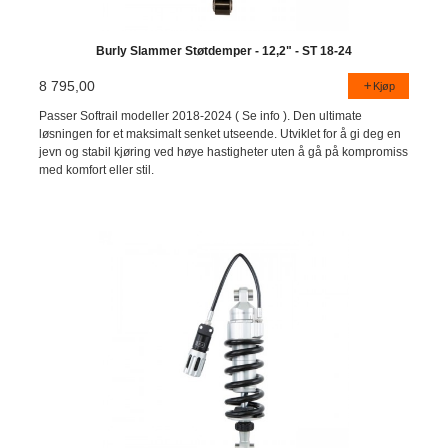
Burly Slammer Støtdemper - 12,2" - ST 18-24
8 795,00
Kjøp
Passer Softrail modeller 2018-2024 ( Se info ). Den ultimate
løsningen for et maksimalt senket utseende. Utviklet for å gi deg en
jevn og stabil kjøring ved høye hastigheter uten å gå på kompromiss
med komfort eller stil.