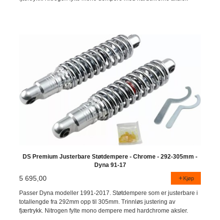
DS Premium Justerbare Støtdempere - Chrome - 292-305mm -
Dyna 91-17
5 695,00
Kjøp
Passer Dyna modeller 1991-2017. Støtdempere som er justerbare i
totallengde fra 292mm opp til 305mm. Trinnløs justering av
fjærtrykk. Nitrogen fylte mono dempere med hardchrome aksler.