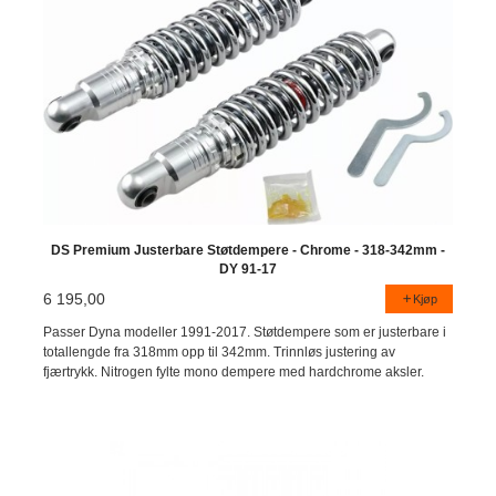
DS Premium Justerbare Støtdempere - Chrome - 318-342mm -
DY 91-17
6 195,00
Kjøp
Passer Dyna modeller 1991-2017. Støtdempere som er justerbare i
totallengde fra 318mm opp til 342mm. Trinnløs justering av
fjærtrykk. Nitrogen fylte mono dempere med hardchrome aksler.