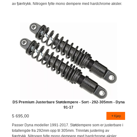
av fjærtrykk. Nitrogen fylte mono dempere med hardchrome aksler.
DS Premium Justerbare Støtdempere - Sort - 292-305mm - Dyna
91-17
5 695,00
Kjøp
Passer Dyna modeller 1991-2017. Støtdempere som er justerbare i
totallengde fra 292mm opp til 305mm. Trinnløs justering av
fjærtrykk. Nitrogen fylte mono dempere med hardchrome aksler.