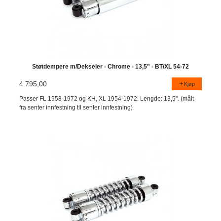
Støtdempere m/Dekseler - Chrome - 13,5" - BT/XL 54-72
4 795,00
Kjøp
Passer FL 1958-1972 og KH, XL 1954-1972. Lengde: 13,5". (målt
fra senter innfestning til senter innfestning)