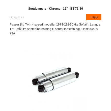
Støtdempere - Chrome - 12" - BT 73-86
3 595,00
Kjøp
Passer Big Twin 4 speed modeller 1973-1986 (ikke Softail). Lengde:
12". (målt fra senter innfestning til senter innfestning). Oem: 54509-
73A