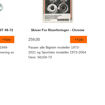
 BT 49-72
Skiver For Riserforinger - Chrome
259,00
Kjøp
Kjøp
 1949-
Passer alle Bigtwin modeller 1973-
inering av
2021 og Sportster modeller 1973-2004.
Oem: 56159-73