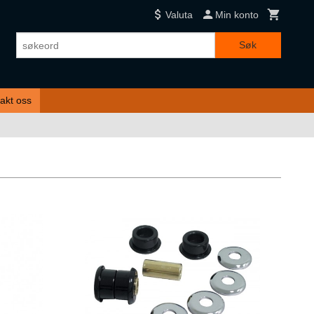
Valuta
Min konto
Søk
akt oss