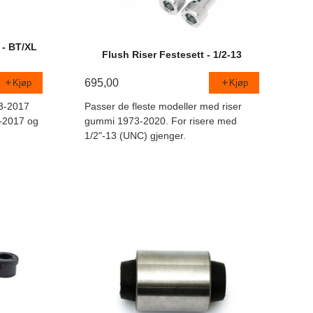
 - BT/XL
Flush Riser Festesett - 1/2-13
695,00
Kjøp
Kjøp
73-2017
Passer de fleste modeller med riser
4-2017 og
gummi 1973-2020. For risere med
1/2"-13 (UNC) gjenger.