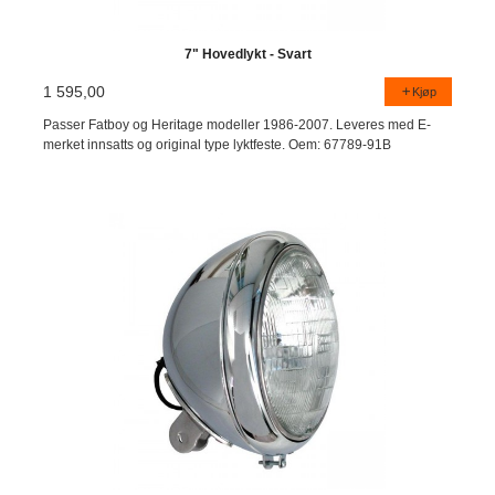
7" Hovedlykt - Svart
1 595,00
Kjøp
Passer Fatboy og Heritage modeller 1986-2007. Leveres med E-
merket innsatts og original type lyktfeste. Oem: 67789-91B