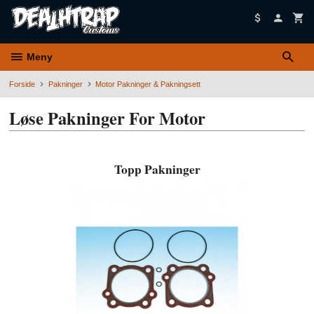
Gå
til
innholdet
Meny
Forside
Pakninger
Motor Pakninger & Pakningsett
Løse Pakninger For Motor
Topp Pakninger