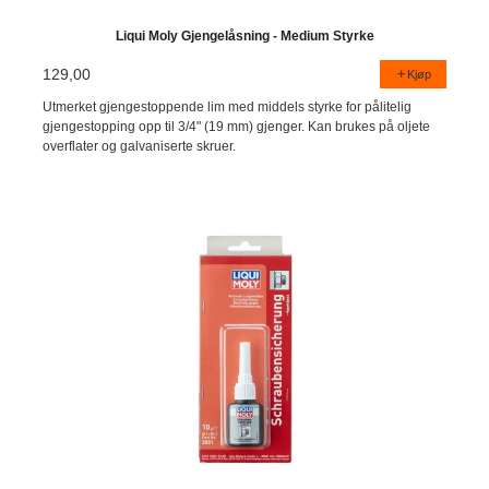
Liqui Moly Gjengelåsning - Medium Styrke
129,00
Kjøp
Utmerket gjengestoppende lim med middels styrke for pålitelig
gjengestopping opp til 3/4" (19 mm) gjenger. Kan brukes på oljete
overflater og galvaniserte skruer.