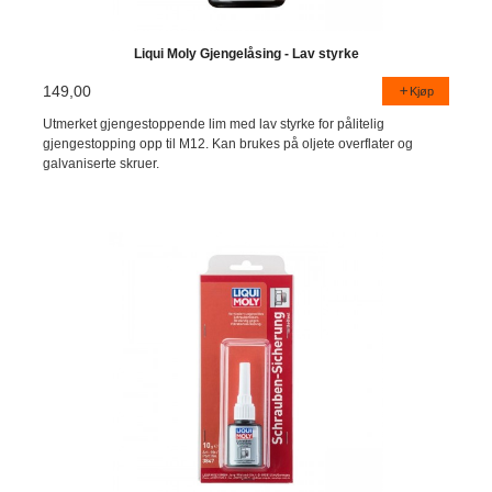
Liqui Moly Gjengelåsing - Lav styrke
149,00
Kjøp
Utmerket gjengestoppende lim med lav styrke for pålitelig
gjengestopping opp til M12. Kan brukes på oljete overflater og
galvaniserte skruer.