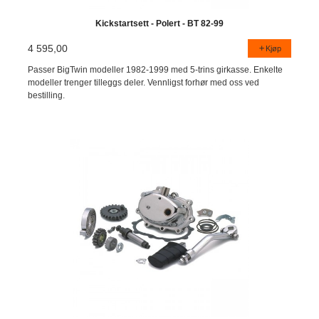
Kickstartsett - Polert - BT 82-99
4 595,00
Kjøp
Passer BigTwin modeller 1982-1999 med 5-trins girkasse. Enkelte
modeller trenger tilleggs deler. Vennligst forhør med oss ved
bestilling.