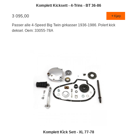
Komplett Kicksett - 4-Trins - BT 36-86
3 095,00
Kjøp
Passer alle 4-Speed Big Twin girkasser 1936-1986. Polert kick
deksel. Oem: 33055-78A
Komplett Kìck Sett - XL 77-78