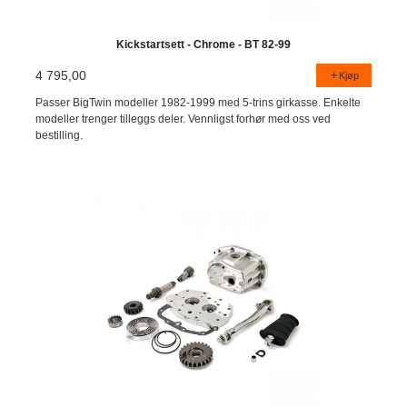
Kickstartsett - Chrome - BT 82-99
4 795,00
Kjøp
Passer BigTwin modeller 1982-1999 med 5-trins girkasse. Enkelte
modeller trenger tilleggs deler. Vennligst forhør med oss ved
bestilling.