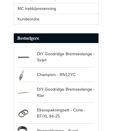
MC trekk/presenning
Kundeordre
Bestselgere
DIY Goodridge Bremseslange -
Svart
Champion - RN12YC
DIY Goodridge Bremseslange -
Klar
Eksospakningsett - Cone -
BT/XL 84-25
Slangeklemme - Svart