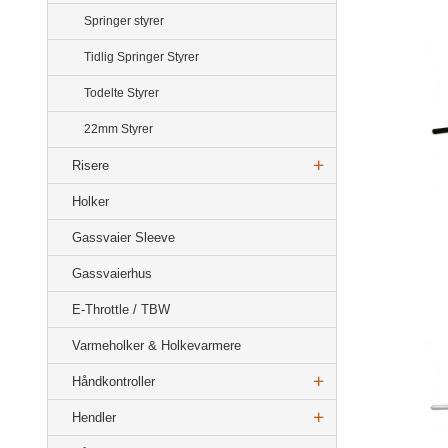
Springer styrer
Tidlig Springer Styrer
Todelte Styrer
22mm Styrer
Risere
Holker
Gassvaier Sleeve
Gassvaierhus
E-Throttle / TBW
Varmeholker & Holkevarmere
Håndkontroller
Hendler