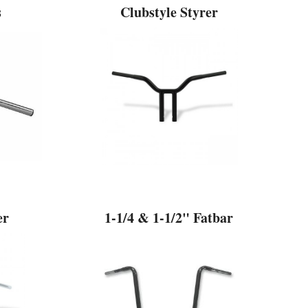
s
Clubstyle Styrer
er
1-1/4 & 1-1/2" Fatbar