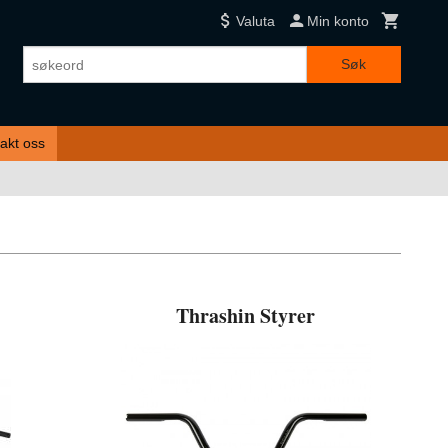
Valuta
Min konto
Søk
akt oss
Thrashin Styrer