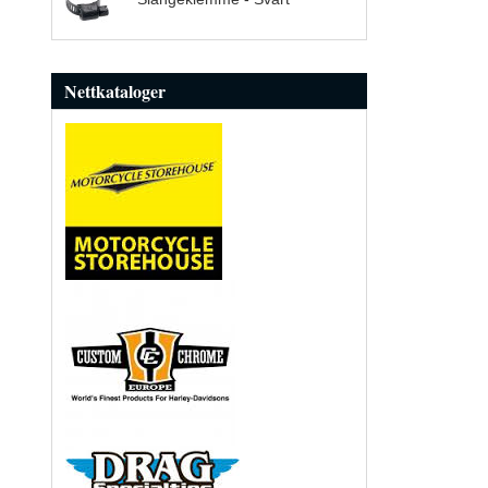
Nettkataloger