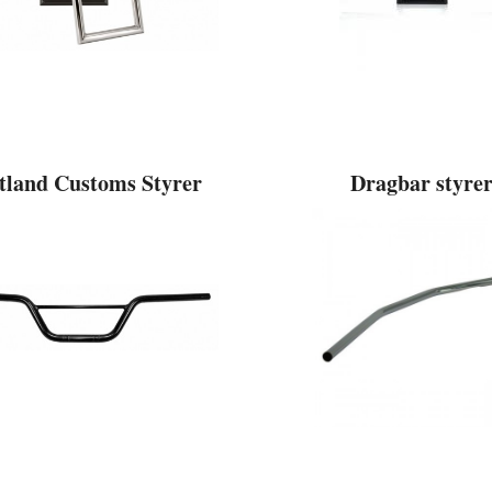
tland Customs Styrer
Dragbar styre