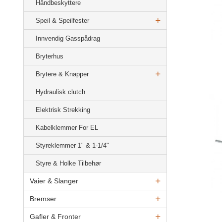
Håndbeskyttere
Speil & Speilfester
Innvendig Gasspådrag
Bryterhus
Brytere & Knapper
Hydraulisk clutch
Elektrisk Strekking
Kabelklemmer For EL
Styreklemmer 1" & 1-1/4"
Styre & Holke Tilbehør
Vaier & Slanger
Bremser
Gafler & Fronter