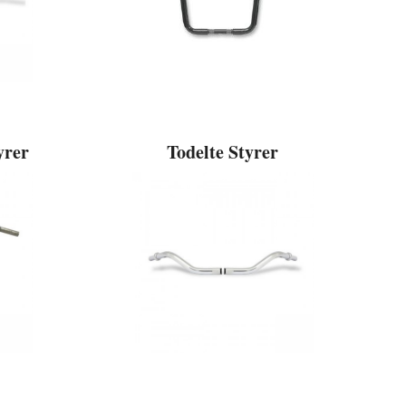
yrer
Todelte Styrer