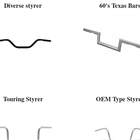
Diverse styrer
60's Texas Bar
Touring Styrer
OEM Type Styr