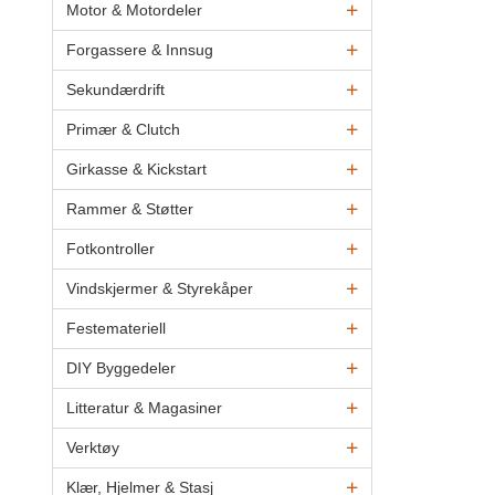
Motor & Motordeler
Forgassere & Innsug
Sekundærdrift
Primær & Clutch
Girkasse & Kickstart
Rammer & Støtter
Fotkontroller
Vindskjermer & Styrekåper
Festemateriell
DIY Byggedeler
Litteratur & Magasiner
Verktøy
Klær, Hjelmer & Stasj