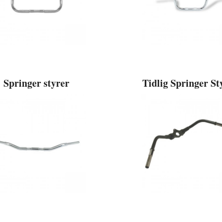
Springer styrer
Tidlig Springer St