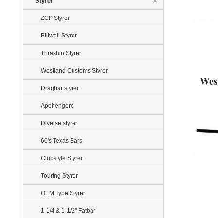
Styrer
ZCP Styrer
Biltwell Styrer
Thrashin Styrer
Westland Customs Styrer
Wes
Dragbar styrer
Apehengere
Diverse styrer
60's Texas Bars
Clubstyle Styrer
Touring Styrer
OEM Type Styrer
1-1/4 & 1-1/2" Fatbar