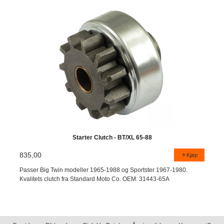
Starter Clutch - BT/XL 65-88
835,00
Kjøp
Passer Big Twin modeller 1965-1988 og Sportster 1967-1980.
Kvalitets clutch fra Standard Moto Co. OEM: 31443-65A