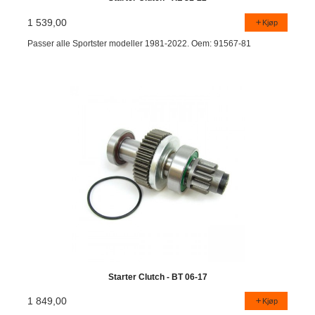
1 539,00
Kjøp
Passer alle Sportster modeller 1981-2022. Oem: 91567-81
Starter Clutch - BT 06-17
1 849,00
Kjøp