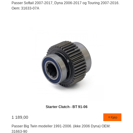
Passer Softail 2007-2017, Dyna 2006-2017 og Touring 2007-2016.
Oem: 31633-07A
Starter Clutch - BT 91-06
1 189,00
Kjøp
Passer Big Twin modeller 1991-2006. (ikke 2006 Dyna) OEM:
31663-90