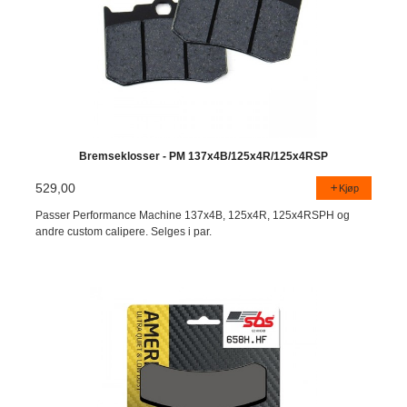
Bremseklosser - PM 137x4B/125x4R/125x4RSP
529,00
Kjøp
Passer Performance Machine 137x4B, 125x4R, 125x4RSPH og
andre custom calipere. Selges i par.