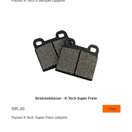
Passer K-Tech 4 stempel calipere.
Bremseklosser - K-Tech Super Freni
995,00
Kjøp
Passer K-tech Super Freni calipere.