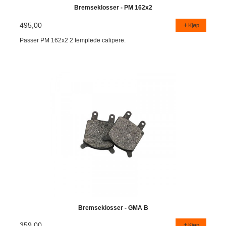
Bremseklosser - PM 162x2
495,00
Kjøp
Passer PM 162x2 2 templede calipere.
Bremseklosser - GMA B
359,00
Kjøp