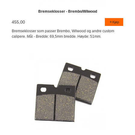
Bremseklosser - Brembo/Wilwood
455,00
Kjøp
Bremseklosser som passer Brembo, Wilwood og andre custom
calipere. Mål - Bredde: 69,5mm bredde. Høyde: 51mm.