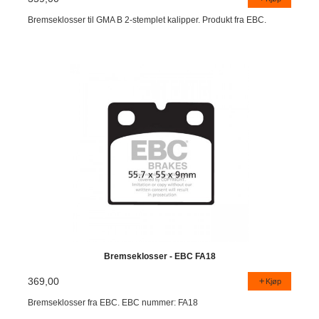
Bremseklosser til GMA B 2-stemplet kalipper. Produkt fra EBC.
Bremseklosser - EBC FA18
369,00
Kjøp
Bremseklosser fra EBC. EBC nummer: FA18