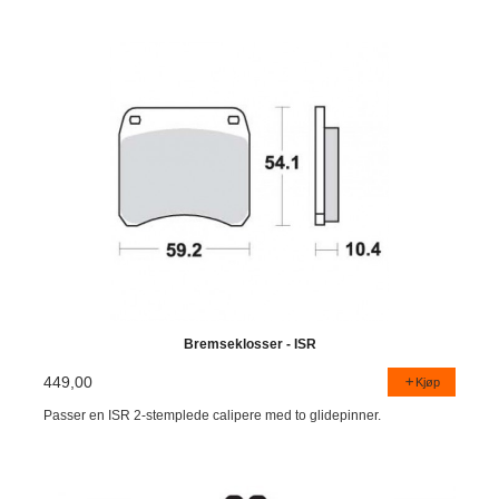
Bremseklosser - ISR
449,00
Kjøp
Passer en ISR 2-stemplede calipere med to glidepinner.