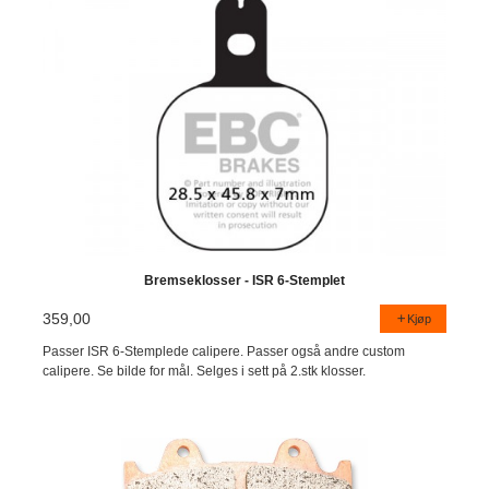
Bremseklosser - ISR 6-Stemplet
359,00
Kjøp
Passer ISR 6-Stemplede calipere. Passer også andre custom
calipere. Se bilde for mål. Selges i sett på 2.stk klosser.