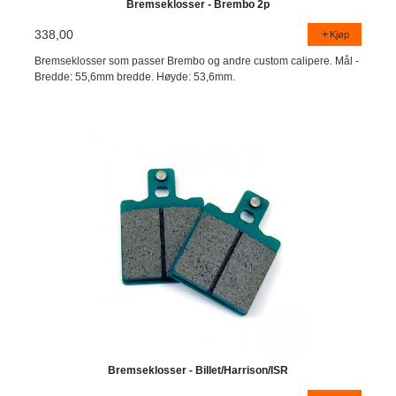
Bremseklosser - Brembo 2p
338,00
Kjøp
Bremseklosser som passer Brembo og andre custom calipere. Mål -
Bredde: 55,6mm bredde. Høyde: 53,6mm.
Bremseklosser - Billet/Harrison/ISR