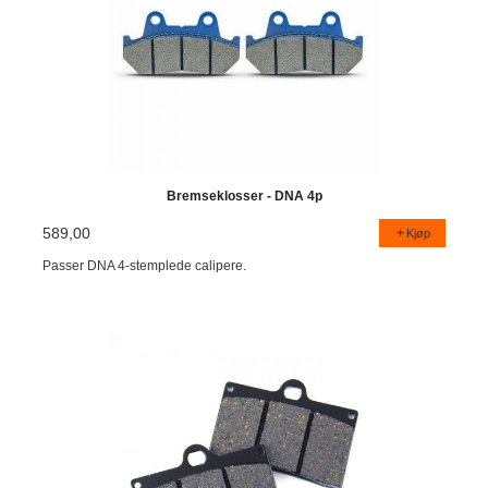
Bremseklosser - DNA 4p
589,00
Kjøp
Passer DNA 4-stemplede calipere.