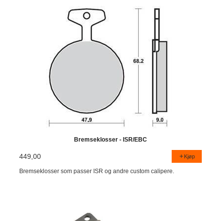
Bremseklosser - ISR/EBC
449,00
Kjøp
Bremseklosser som passer ISR og andre custom calipere.