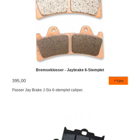
Bremseklosser - Jaybrake 6-Stemplet
395,00
Kjøp
Passer Jay Brake J-Six 6-stemplet caliper.