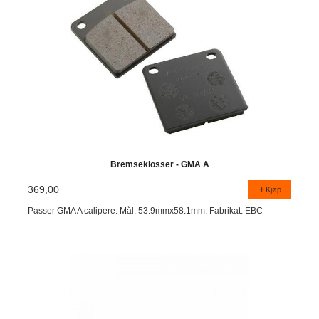
Bremseklosser - GMA A
369,00
Kjøp
Passer GMA A calipere. Mål: 53.9mmx58.1mm. Fabrikat: EBC