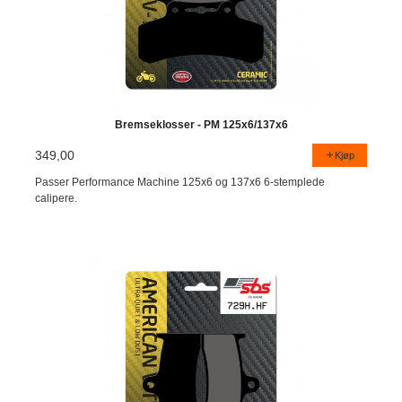
Bremseklosser - PM 125x6/137x6
349,00
Kjøp
Passer Performance Machine 125x6 og 137x6 6-stemplede
calipere.