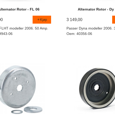
Alternator Rotor - FL 06
Alternator Rotor - Dy
00
3 149,00
Kjøp
FLHT modeller 2006. 50 Amp.
Passer Dyna modeller 2006. 
9943-06
Oem: 40356-06