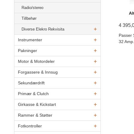
Radio/stereo
Al
Tillbehør
4 395,
Diverse Elekro Rekvisita
Passer 
Instrumenter
32 Amp
Pakninger
Motor & Motordeler
Forgassere & Innsug
Sekundærdrift
Primær & Clutch
Girkasse & Kickstart
Rammer & Støtter
Fotkontroller