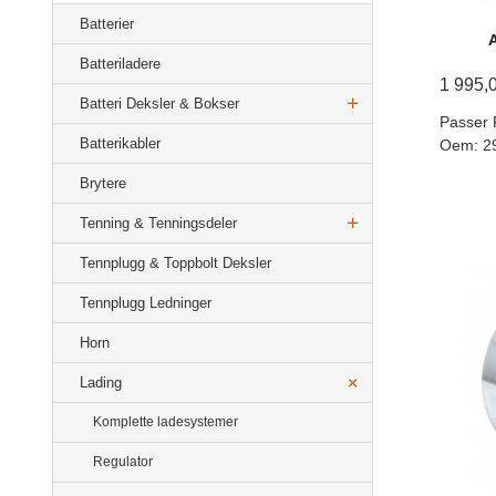
Batterier
Batteriladere
1 995,
Batteri Deksler & Bokser
Passer 
Batterikabler
Oem: 2
Brytere
Tenning & Tenningsdeler
Tennplugg & Toppbolt Deksler
Tennplugg Ledninger
Horn
Lading
Komplette ladesystemer
Regulator