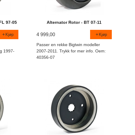
 FL 97-05
Alternator Rotor - BT 07-11
4 999,00
Kjøp
Kjøp
Passer en rekke Bigtwin modeller
ng 1997-
2007-2011. Trykk for mer info. Oem:
40356-07