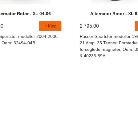
ternator Rotor - XL 04-06
Alternator Rotor - XL 
00
2 795,00
Kjøp
Sportster modeller 2004-2006.
Passer Sportster modeller 19
. Oem: 32494-04B
21 Amp. 35 Tenner. Forsterk
forseglede magneter. Oem: 
& 40235-89A