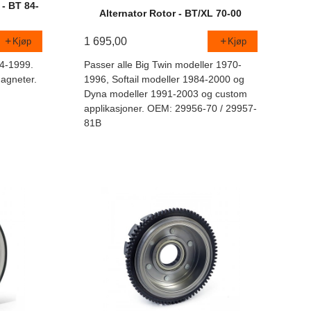
 - BT 84-
Alternator Rotor - BT/XL 70-00
1 695,00
Kjøp
Kjøp
84-1999.
Passer alle Big Twin modeller 1970-
agneter.
1996, Softail modeller 1984-2000 og
Dyna modeller 1991-2003 og custom
applikasjoner. OEM: 29956-70 / 29957-
81B