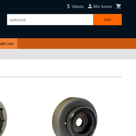
Valuta
Min konto
Søk
akt oss