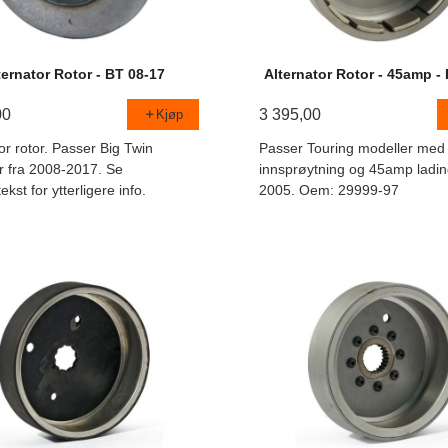
ternator Rotor - BT 08-17
Alternator Rotor - 45amp -
00
3 395,00
Kjøp
or rotor. Passer Big Twin
Passer Touring modeller med
r fra 2008-2017. Se
innsprøytning og 45amp ladi
ekst for ytterligere info.
2005. Oem: 29999-97