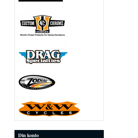
Din konto