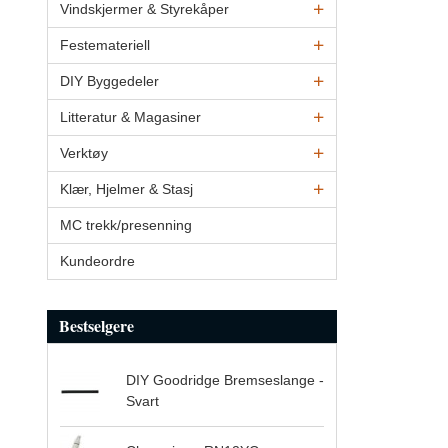
Vindskjermer & Styrekåper
Festemateriell
DIY Byggedeler
Litteratur & Magasiner
Verktøy
Klær, Hjelmer & Stasj
MC trekk/presenning
Kundeordre
Bestselgere
DIY Goodridge Bremseslange -
Svart