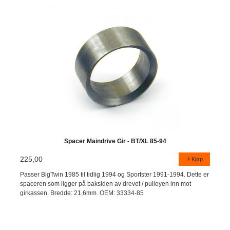
Spacer Maindrive Gir - BT/XL 85-94
225,00
Kjøp
Passer BigTwin 1985 til tidlig 1994 og Sportster 1991-1994. Dette er
spaceren som ligger på baksiden av drevet / pulleyen inn mot
girkassen. Bredde: 21,6mm. OEM: 33334-85