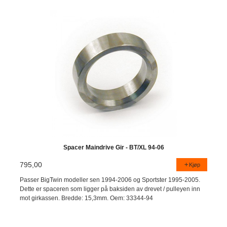
Spacer Maindrive Gir - BT/XL 94-06
795,00
Kjøp
Passer BigTwin modeller sen 1994-2006 og Sportster 1995-2005.
Dette er spaceren som ligger på baksiden av drevet / pulleyen inn
mot girkassen. Bredde: 15,3mm. Oem: 33344-94