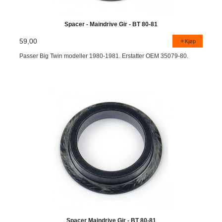
Spacer - Maindrive Gir - BT 80-81
59,00
Kjøp
Passer Big Twin modeller 1980-1981. Erstatter OEM 35079-80.
Spacer Maindrive Gir - BT 80-81