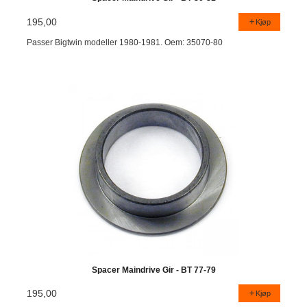
195,00
Kjøp
Passer Bigtwin modeller 1980-1981. Oem: 35070-80
Spacer Maindrive Gir - BT 77-79
195,00
Kjøp