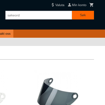
Valuta
Min konto
Søk
akt oss