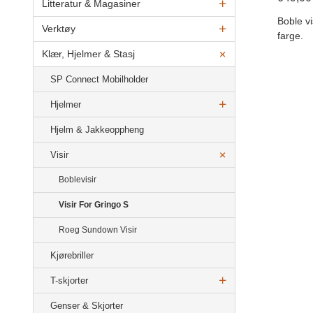
Litteratur & Magasiner
Boble vi
Verktøy
farge.
Klær, Hjelmer & Stasj
SP Connect Mobilholder
Hjelmer
Hjelm & Jakkeoppheng
Visir
Boblevisir
Visir For Gringo S
Roeg Sundown Visir
Kjørebriller
T-skjorter
Genser & Skjorter