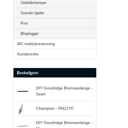
Glidelåshemper
Gremlin bjeller
Pins
Øreplugger
MC trekk/presenning
Kundeordre
Bestselgere
DIY Goodridge Bremseslange -
Svart
Champion - RN12YC
DIY Goodridge Bremseslange -