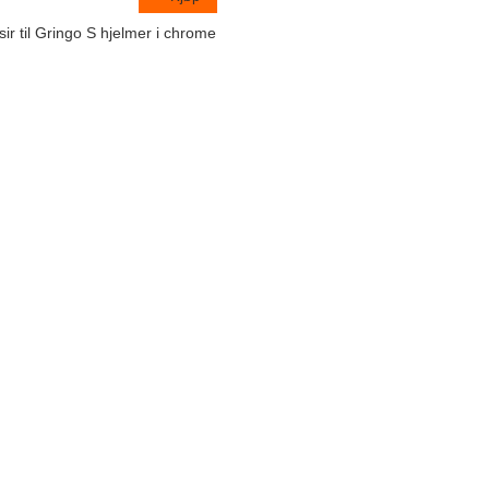
sir til Gringo S hjelmer i chrome