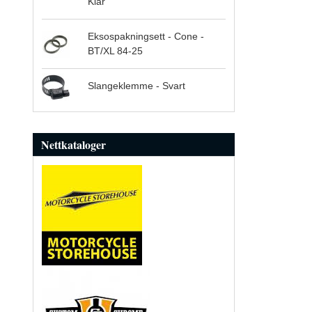
Klar
Eksospakningsett - Cone -
BT/XL 84-25
Slangeklemme - Svart
Nettkataloger