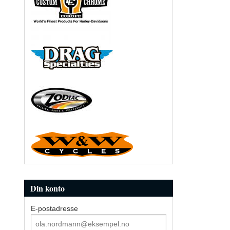
Din konto
E-postadresse