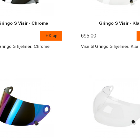
Gringo S Visir - Chrome
Gringo S Visir - Kla
695,00
Kjøp
l Gringo S hjelmer. Chrome
Visir til Gringo S hjelmer. Klar