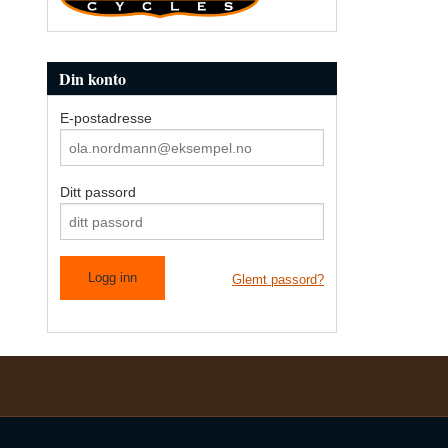
Din konto
E-postadresse
Ditt passord
Glemt passord?