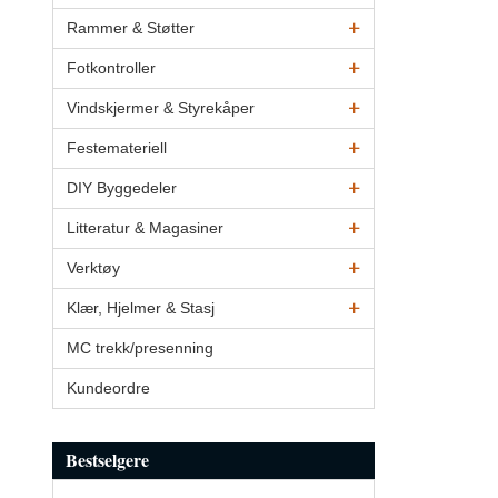
Rammer & Støtter
Fotkontroller
Vindskjermer & Styrekåper
Festemateriell
DIY Byggedeler
Litteratur & Magasiner
Verktøy
Klær, Hjelmer & Stasj
MC trekk/presenning
Kundeordre
Bestselgere