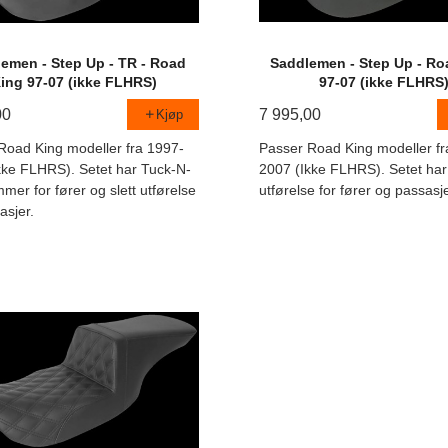
emen - Step Up - TR - Road
Saddlemen - Step Up - Ro
ing 97-07 (ikke FLHRS)
97-07 (ikke FLHRS
00
7 995,00
Kjøp
Road King modeller fra 1997-
Passer Road King modeller fr
kke FLHRS). Setet har Tuck-N-
2007 (Ikke FLHRS). Setet har 
mer for fører og slett utførelse
utførelse for fører og passasje
asjer.