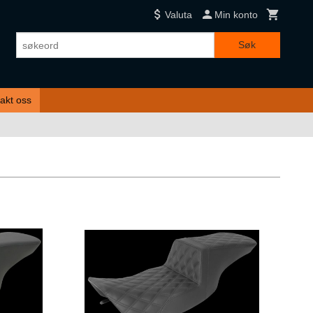
Valuta
Min konto
Søk
akt oss