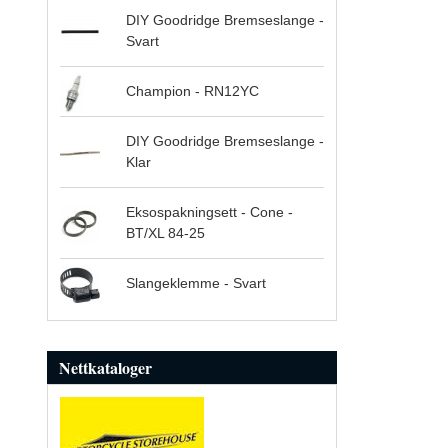
DIY Goodridge Bremseslange -
Svart
Champion - RN12YC
DIY Goodridge Bremseslange -
Klar
Eksospakningsett - Cone -
BT/XL 84-25
Slangeklemme - Svart
Nettkataloger