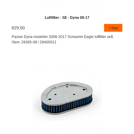
Luftfilter - SE - Dyna 08-17
829,00
Kjøp
Passer Dyna modeller 2008-2017 Screamin Eagle luftfilter sett.
Oem: 29385-08 / 29400021