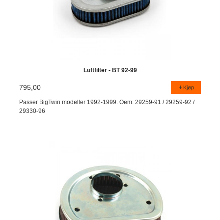
Luftfilter - BT 92-99
795,00
Kjøp
Passer BigTwin modeller 1992-1999. Oem: 29259-91 / 29259-92 /
29330-96