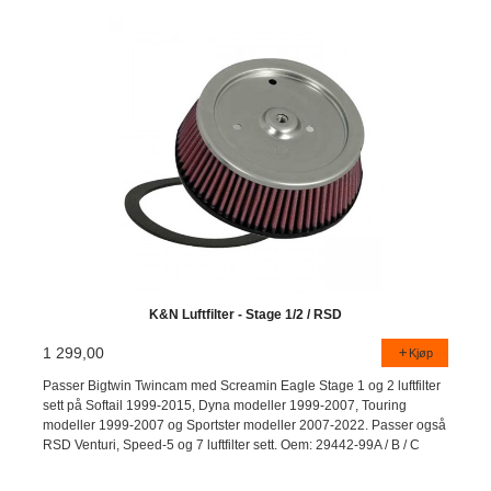
K&N Luftfilter - Stage 1/2 / RSD
1 299,00
Kjøp
Passer Bigtwin Twincam med Screamin Eagle Stage 1 og 2 luftfilter
sett på Softail 1999-2015, Dyna modeller 1999-2007, Touring
modeller 1999-2007 og Sportster modeller 2007-2022. Passer også
RSD Venturi, Speed-5 og 7 luftfilter sett. Oem: 29442-99A / B / C