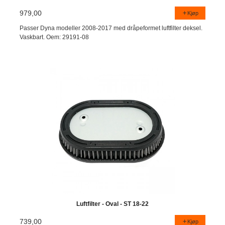
979,00
Kjøp
Passer Dyna modeller 2008-2017 med dråpeformet luftfilter deksel.
Vaskbart. Oem: 29191-08
Luftfilter - Oval - ST 18-22
739,00
Kjøp