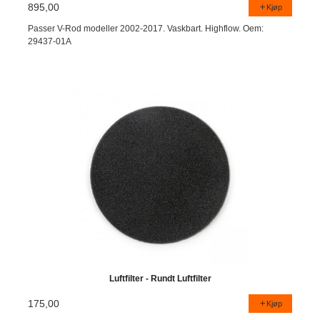
895,00
Kjøp
Passer V-Rod modeller 2002-2017. Vaskbart. Highflow. Oem:
29437-01A
Luftfilter - Rundt Luftfilter
175,00
Kjøp