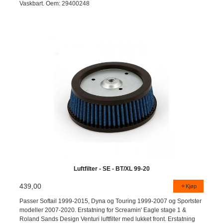
Vaskbart. Oem: 29400248
Luftfilter - SE - BT/XL 99-20
439,00
Kjøp
Passer Softail 1999-2015, Dyna og Touring 1999-2007 og Sportster
modeller 2007-2020. Erstatning for Screamin' Eagle stage 1 &
Roland Sands Design Venturi luftfilter med lukket front. Erstatning