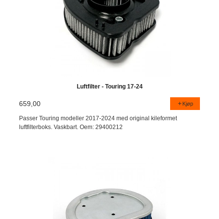
Luftfilter - Touring 17-24
659,00
Kjøp
Passer Touring modeller 2017-2024 med original kileformet
luftfilterboks. Vaskbart. Oem: 29400212