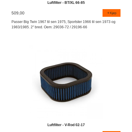
Luftfilter - BT/XL 66-85
509,00
Kjøp
Passer Big Twin 1967 til sen 1975, Sportster 1966 til sen 1973 og
1983/1985. 2" bred. Oem: 29036-72 / 29196-66
Luftfilter - V-Rod 02-17