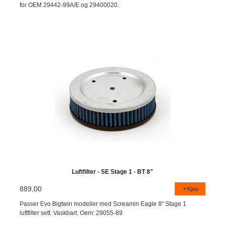
for OEM 29442-99A/E og 29400020.
Luftfilter - SE Stage 1 - BT 8"
889,00
Kjøp
Passer Evo Bigtwin modeller med Screamin Eagle 8" Stage 1
luftfilter sett. Vaskbart. Oem: 29055-89