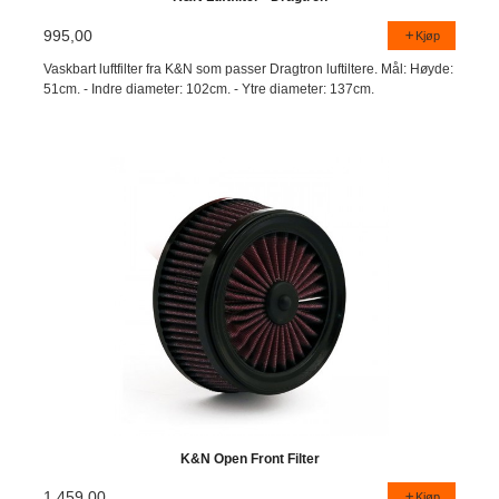
995,00
Kjøp
Vaskbart luftfilter fra K&N som passer Dragtron luftiltere. Mål: Høyde:
51cm. - Indre diameter: 102cm. - Ytre diameter: 137cm.
K&N Open Front Filter
1 459,00
Kjøp