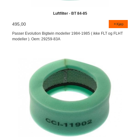
Luftfilter - BT 84-85
495,00
Kjøp
Passer Evolution Bigtwin modeller 1984-1985 ( ikke FLT og FLHT
modeller ). Oem: 29259-83A