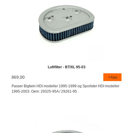
Luftfilter - BT/XL 95-03
869,00
Kjøp
Passer Bigtwin HDI modeller 1995-1999 og Sportster HDI modeller
1995-2003. Oem: 29325-95A / 29261-95 .