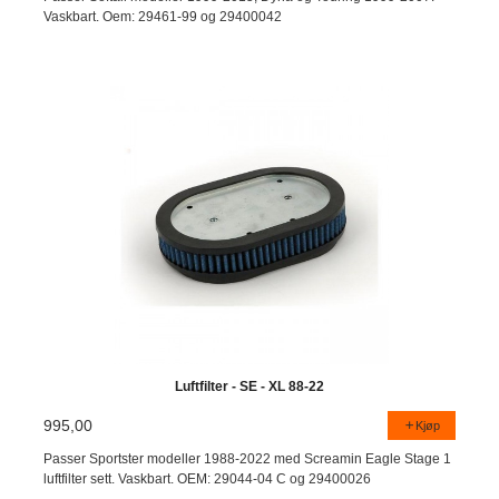
Vaskbart. Oem: 29461-99 og 29400042
Luftfilter - SE - XL 88-22
995,00
Kjøp
Passer Sportster modeller 1988-2022 med Screamin Eagle Stage 1
luftfilter sett. Vaskbart. OEM: 29044-04 C og 29400026