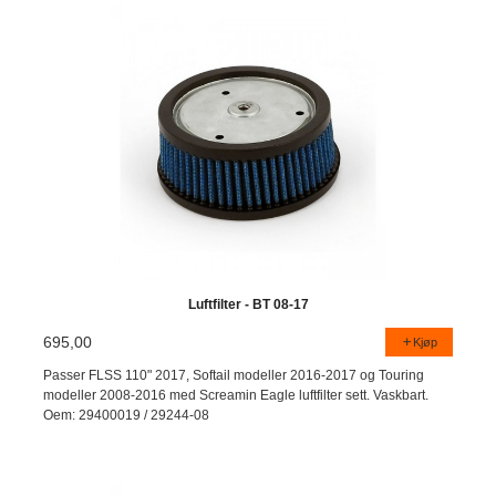
Luftfilter - BT 08-17
695,00
Kjøp
Passer FLSS 110" 2017, Softail modeller 2016-2017 og Touring
modeller 2008-2016 med Screamin Eagle luftfilter sett. Vaskbart.
Oem: 29400019 / 29244-08