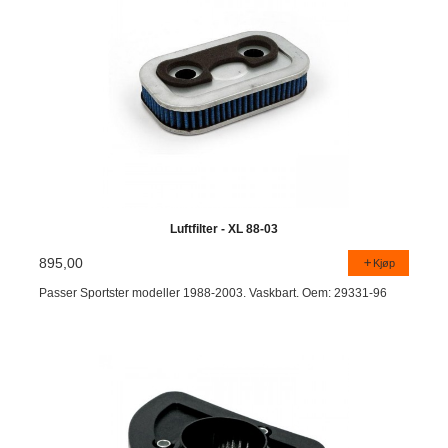
Luftfilter - XL 88-03
895,00
Kjøp
Passer Sportster modeller 1988-2003. Vaskbart. Oem: 29331-96