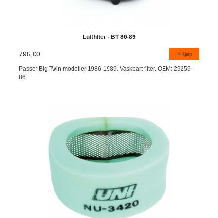
Luftfilter - BT 86-89
795,00
Kjøp
Passer Big Twin modeller 1986-1989. Vaskbart filter. OEM: 29259-
86