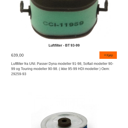
Luftfilter - BT 93-99
639,00
Kjøp
Luftfilter fra UNI. Passer Dyna modeller 91-98, Softail modeller 90-
99 og Touring modeller 90-98. ( ikke 95-99 HDI modeller ) Oem:
29259-93