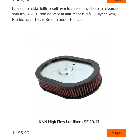
Passer en rekke luftfiltersett hvor framsiden av filteret er eksponert
som fks, RSD Turbin og Venturi luftfilter sett. Mål - Høyde: 6cm,
Bredde topp: 14cm, Bredde bunn: 16,5cm
K&N High Flow Luftfilter - SE 09-17
1 195,00
Kjøp