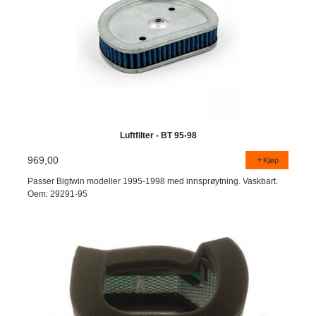
Luftfilter - BT 95-98
969,00
Kjøp
Passer Bigtwin modeller 1995-1998 med innsprøytning. Vaskbart.
Oem: 29291-95