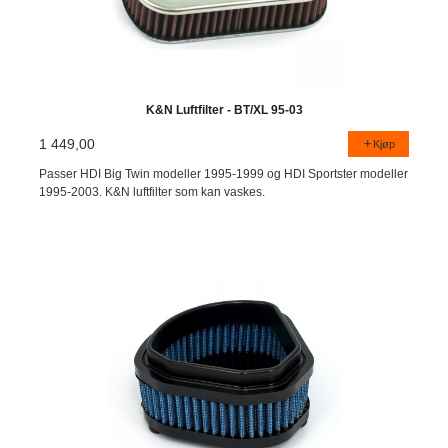
K&N Luftfilter - BT/XL 95-03
1 449,00
Kjøp
Passer HDI Big Twin modeller 1995-1999 og HDI Sportster modeller
1995-2003. K&N luftfilter som kan vaskes.