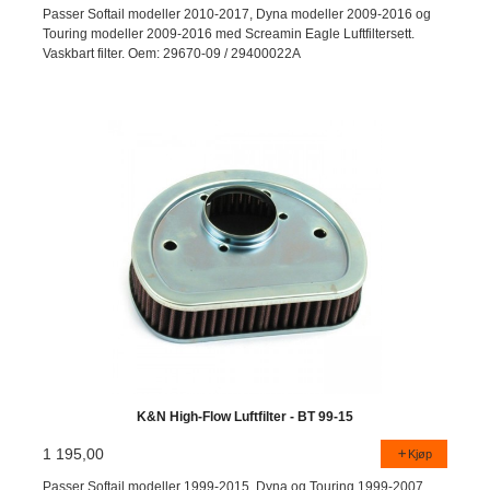
Passer Softail modeller 2010-2017, Dyna modeller 2009-2016 og
Touring modeller 2009-2016 med Screamin Eagle Luftfiltersett.
Vaskbart filter. Oem: 29670-09 / 29400022A
K&N High-Flow Luftfilter - BT 99-15
1 195,00
Kjøp
Passer Softail modeller 1999-2015, Dyna og Touring 1999-2007.