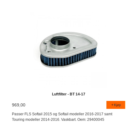
Luftfilter - BT 14-17
969,00
Kjøp
Passer FLS Softail 2015 og Softail modeller 2016-2017 samt
Touring modeller 2014-2016. Vaskbart. Oem: 29400045