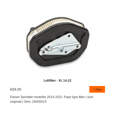
Luftfilter - XL 14-22
609,00
Kjøp
Passer Sportster modeller 2014-2022. Papir type filter ( som
originalt ) Oem: 29400015