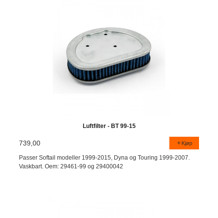
Luftfilter - BT 99-15
739,00
Kjøp
Passer Softail modeller 1999-2015, Dyna og Touring 1999-2007.
Vaskbart. Oem: 29461-99 og 29400042