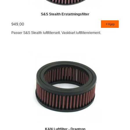
S&S Stealth Erstattningsfilter
949,00
Kjøp
Passer S&S Stealth luftfiltersett. Vaskbart luftfilterelement.
K&N Luftfilter - Dragtron