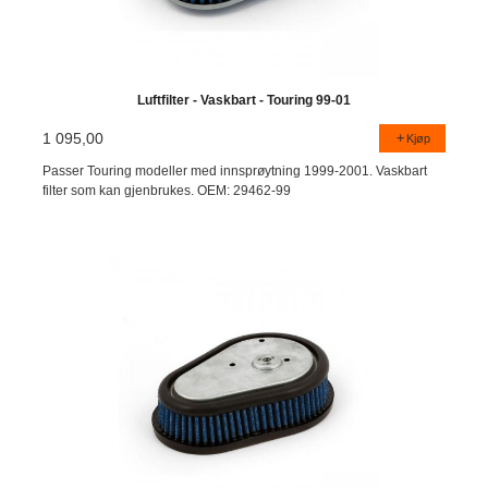
Luftfilter - Vaskbart - Touring 99-01
1 095,00
Kjøp
Passer Touring modeller med innsprøytning 1999-2001. Vaskbart
filter som kan gjenbrukes. OEM: 29462-99