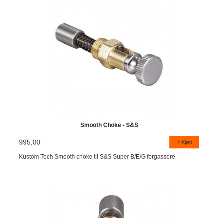
Smooth Choke - S&S
995,00
Kjøp
Kustom Tech Smooth choke til S&S Super B/E/G forgassere.