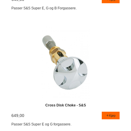
Passer S&S Super E, G og B Forgassere.
Cross Disk Choke - S&S
649,00
Kjøp
Passer S&S Super E og G forgassere.