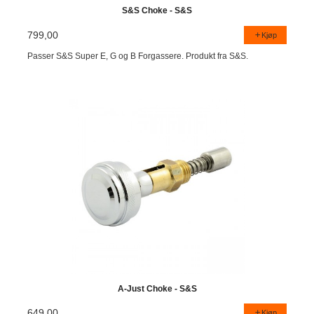
S&S Choke - S&S
799,00
Kjøp
Passer S&S Super E, G og B Forgassere. Produkt fra S&S.
A-Just Choke - S&S
649,00
Kjøp