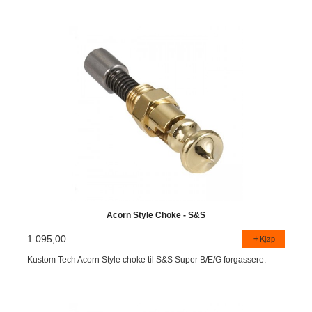
Acorn Style Choke - S&S
1 095,00
Kjøp
Kustom Tech Acorn Style choke til S&S Super B/E/G forgassere.