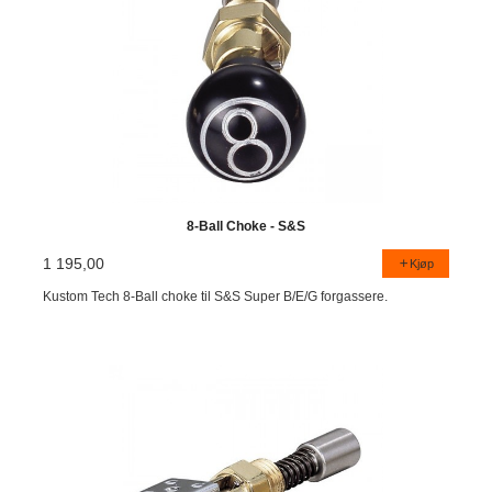
8-Ball Choke - S&S
1 195,00
Kjøp
Kustom Tech 8-Ball choke til S&S Super B/E/G forgassere.