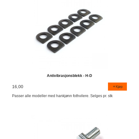
Antivibrasjonsblekk - H-D
16,00
Kjøp
Passer alle modeller med hankjønn fothvilere. Selges pr. stk