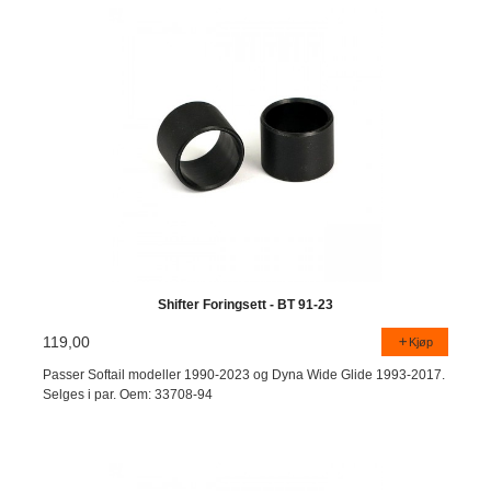
Shifter Foringsett - BT 91-23
119,00
Kjøp
Passer Softail modeller 1990-2023 og Dyna Wide Glide 1993-2017.
Selges i par. Oem: 33708-94