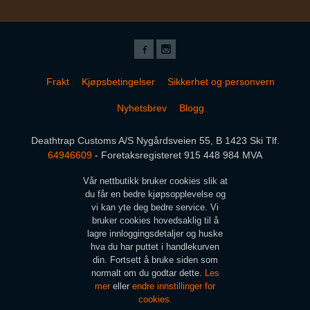
Frakt
Kjøpsbetingelser
Sikkerhet og personvern
Nyhetsbrev
Blogg
Deathtrap Customs A/S Nygårdsveien 55, B 1423 Ski Tlf.
64946609
- Foretaksregisteret 915 448 984 MVA
Vår nettbutikk bruker cookies slik at
du får en bedre kjøpsopplevelse og
vi kan yte deg bedre service. Vi
bruker cookies hovedsaklig til å
lagre innloggingsdetaljer og huske
hva du har puttet i handlekurven
din. Fortsett å bruke siden som
normalt om du godtar dette.
Les
mer
eller
endre innstillinger for
cookies.