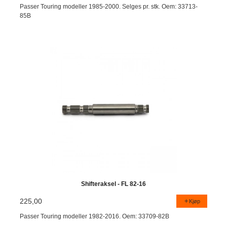
Passer Touring modeller 1985-2000. Selges pr. stk. Oem: 33713-
85B
Shifteraksel - FL 82-16
225,00
Kjøp
Passer Touring modeller 1982-2016. Oem: 33709-82B