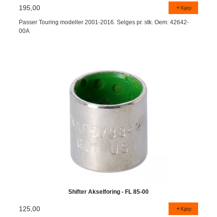
195,00
Kjøp
Passer Touring modeller 2001-2016. Selges pr. stk. Oem: 42642-
00A
Shifter Akselforing - FL 85-00
125,00
Kjøp