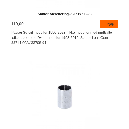
Shifter Akselforing - ST/DY 90-23
119,00
Kjøp
Passer Softail modeller 1990-2023 ( ikke modeller med midtstilte
fotkontroller ) og Dyna modeller 1993-2016. Selges i par. Oem:
33714-90A / 33708-94