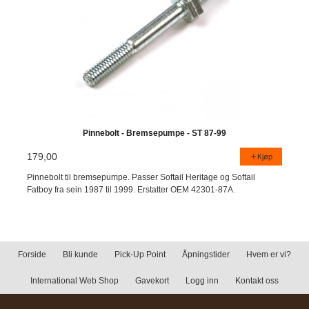
Pinnebolt - Bremsepumpe - ST 87-99
179,00
Kjøp
Pinnebolt til bremsepumpe. Passer Softail Heritage og Softail
Fatboy fra sein 1987 til 1999. Erstatter OEM 42301-87A.
Forside
Bli kunde
Pick-Up Point
Åpningstider
Hvem er vi?
International Web Shop
Gavekort
Logg inn
Kontakt oss