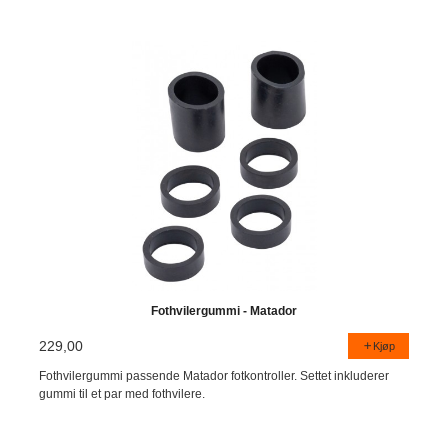
Fothvilergummi - Matador
229,00
Kjøp
Fothvilergummi passende Matador fotkontroller. Settet inkluderer
gummi til et par med fothvilere.