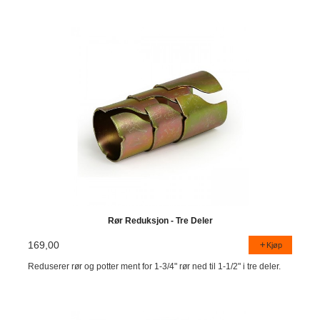
Rør Reduksjon - Tre Deler
169,00
Kjøp
Reduserer rør og potter ment for 1-3/4" rør ned til 1-1/2" i tre deler.