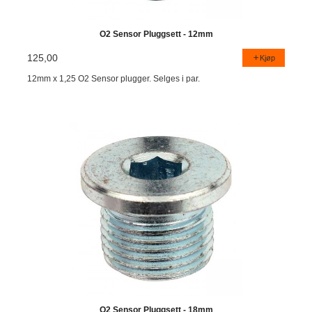
O2 Sensor Pluggsett - 12mm
125,00
Kjøp
12mm x 1,25 O2 Sensor plugger. Selges i par.
O2 Sensor Pluggsett - 18mm