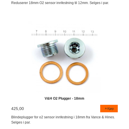
Reduserer 18mm O2 sensor innfestning til 12mm. Selges i par.
V&H O2 Plugger - 18mm
425,00
Kjøp
Blindeplugger for o2 sensor innfestning i 18mm fra Vance & Hines.
Selges i par.