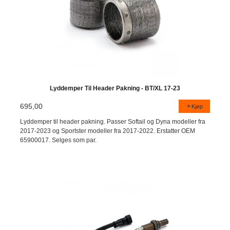
Lyddemper Til Header Pakning - BT/XL 17-23
695,00
Kjøp
Lyddemper til header pakning. Passer Softail og Dyna modeller fra
2017-2023 og Sportster modeller fra 2017-2022. Erstatter OEM
65900017. Selges som par.