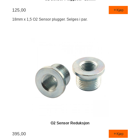
125,00
Kjøp
18mm x 1,5 O2 Sensor plugger. Selges i par.
O2 Sensor Reduksjon
395,00
Kjøp