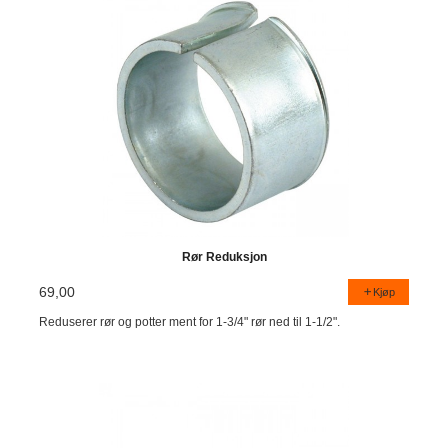
Rør Reduksjon
69,00
Kjøp
Reduserer rør og potter ment for 1-3/4" rør ned til 1-1/2".