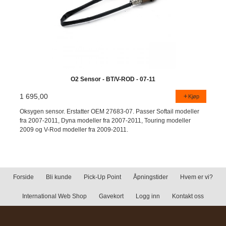
O2 Sensor - BT/V-ROD - 07-11
1 695,00
Kjøp
Oksygen sensor. Erstatter OEM 27683-07. Passer Softail modeller
fra 2007-2011, Dyna modeller fra 2007-2011, Touring modeller
2009 og V-Rod modeller fra 2009-2011.
Forside
Bli kunde
Pick-Up Point
Åpningstider
Hvem er vi?
International Web Shop
Gavekort
Logg inn
Kontakt oss