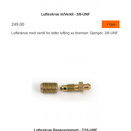
Lufteskrue m/Ventil - 3/8-UNF
249,00
Kjøp
Lufteskrue med ventil for letter lufting av bremser. Gjenger: 3/8-UNF
Lufteskrue Reparasjonsett - 7/16-UNF