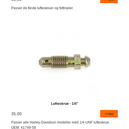
Passer de fleste lufteskruer og fettnipler.
Lufteskrue - 1/4"
35,00
Kjøp
Passer alle Harley-Davidson modeller med 1/4-UNF lufteskrue.
OEM: 41749-58