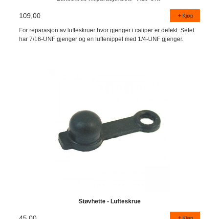
109,00
Kjøp
For reparasjon av lufteskruer hvor gjenger i caliper er defekt. Setet
har 7/16-UNF gjenger og en luftenippel med 1/4-UNF gjenger.
Støvhette - Lufteskrue
45,00
Kjøp