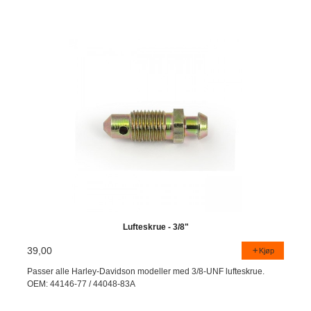
Lufteskrue - 3/8"
39,00
Kjøp
Passer alle Harley-Davidson modeller med 3/8-UNF lufteskrue.
OEM: 44146-77 / 44048-83A