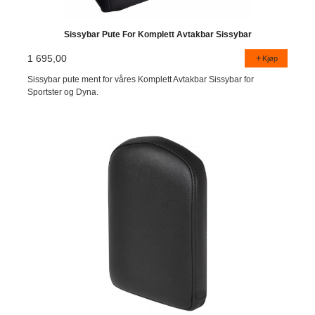
Sissybar Pute For Komplett Avtakbar Sissybar
1 695,00
Kjøp
Sissybar pute ment for våres Komplett Avtakbar Sissybar for
Sportster og Dyna.