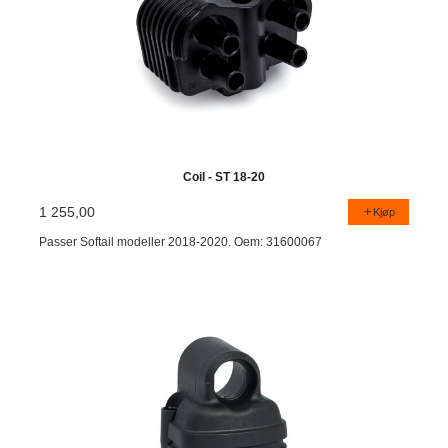
Coil - ST 18-20
1 255,00
Kjøp
Passer Softail modeller 2018-2020. Oem: 31600067