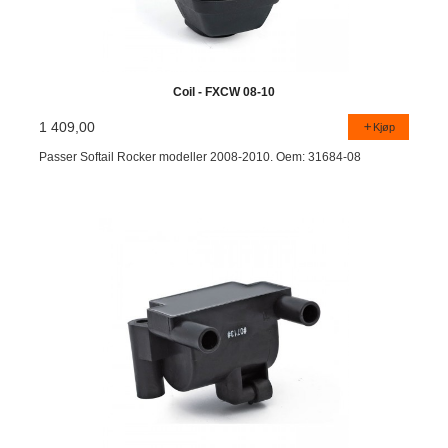
Coil - FXCW 08-10
1 409,00
Kjøp
Passer Softail Rocker modeller 2008-2010. Oem: 31684-08