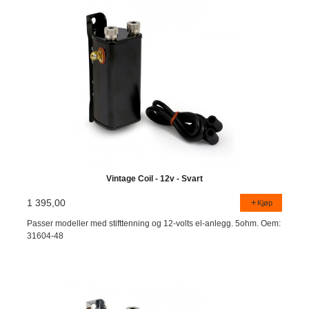
Vintage Coil - 12v - Svart
1 395,00
Kjøp
Passer modeller med stifttenning og 12-volts el-anlegg. 5ohm. Oem:
31604-48