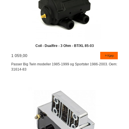
Coil - Dualfire - 3 Ohm - BT/XL 85-03
1 059,00
Kjøp
Passer Big Twin modeller 1985-1999 og Sportster 1986-2003. Oem:
31614-83