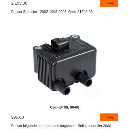
2 195,00
Kjøp
Passer Sportster 1200S 1998-2003. Oem: 31646-98
Coil - BT/XL 00-06
995,00
Kjøp
Passer følgende modeller med forgasser - Softail modeller 2000-