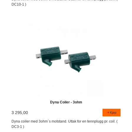
DC10-1 )
Dyna Coiler - 3ohm
3 295,00
Kjøp
Dyna coiler med 3ohm`s motstand. Uttak for en tennplugg pr. coil. (
DC3-1 )