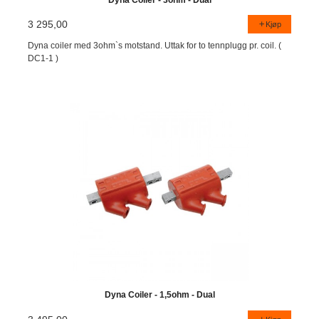
3 295,00
Kjøp
Dyna coiler med 3ohm`s motstand. Uttak for to tennplugg pr. coil. (
DC1-1 )
Dyna Coiler - 1,5ohm - Dual