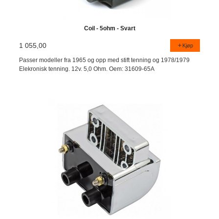
Coil - 5ohm - Svart
1 055,00
Kjøp
Passer modeller fra 1965 og opp med stift tenning og 1978/1979
Elekronisk tenning. 12v. 5,0 Ohm. Oem: 31609-65A