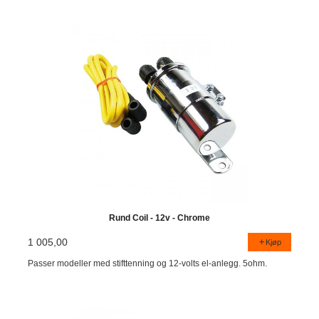
Rund Coil - 12v - Chrome
1 005,00
Kjøp
Passer modeller med stifttenning og 12-volts el-anlegg. 5ohm.