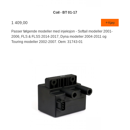
Coil - BT 01-17
1 409,00
Kjøp
Passer følgende modeller med injeksjon - Softail modeller 2001-
2006, FLS & FLSS 2014-2017, Dyna modeller 2004-2011 og
Touring modeller 2002-2007. Oem: 31743-01