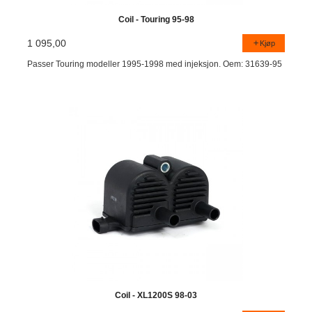
Coil - Touring 95-98
1 095,00
Kjøp
Passer Touring modeller 1995-1998 med injeksjon. Oem: 31639-95
Coil - XL1200S 98-03