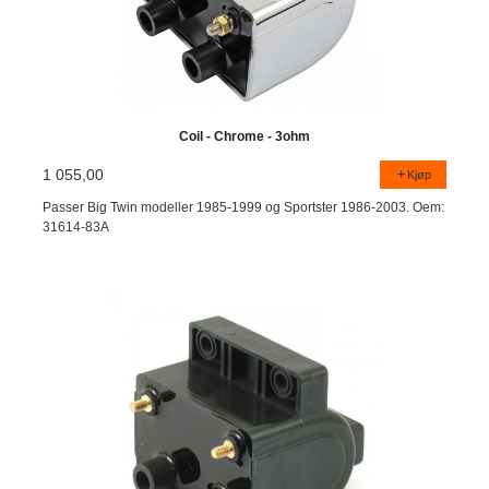
Coil - Chrome - 3ohm
1 055,00
Kjøp
Passer Big Twin modeller 1985-1999 og Sportster 1986-2003. Oem:
31614-83A