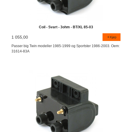
Coil - Svart - 3ohm - BT/XL 85-03
1 055,00
Kjøp
Passer big Twin modeller 1985-1999 og Sportster 1986-2003. Oem:
31614-83A