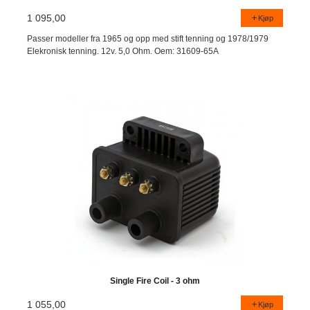
1 095,00
Kjøp
Passer modeller fra 1965 og opp med stift tenning og 1978/1979
Elekronisk tenning. 12v. 5,0 Ohm. Oem: 31609-65A
Single Fire Coil - 3 ohm
1 055,00
Kjøp