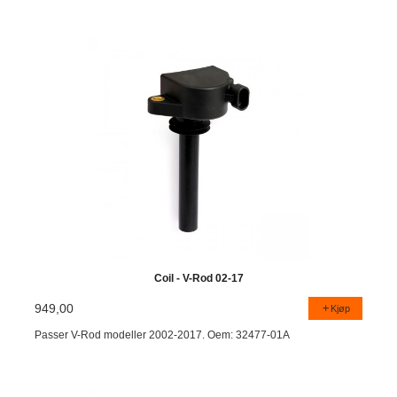
Coil - V-Rod 02-17
949,00
Kjøp
Passer V-Rod modeller 2002-2017. Oem: 32477-01A