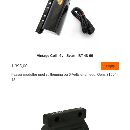
Vintage Coil - 6v - Svart - BT 48-69
1 395,00
Kjøp
Passer modeller med stifttenning og 6-Volts el-anlegg. Oem: 31604-
48