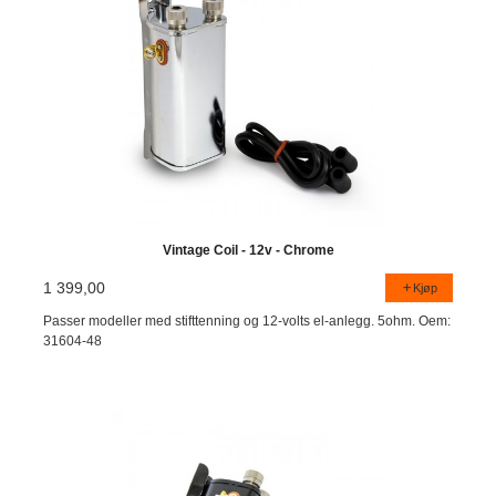
Vintage Coil - 12v - Chrome
1 399,00
Kjøp
Passer modeller med stifttenning og 12-volts el-anlegg. 5ohm. Oem:
31604-48