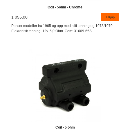
Coil - 5ohm - Chrome
1 055,00
Kjøp
Passer modeller fra 1965 og opp med stift tenning og 1978/1979
Elekronisk tenning. 12v. 5,0 Ohm. Oem: 31609-65A
Coil - 5 ohm