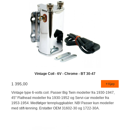
Vintage Coil - 6V - Chrome - BT 30-47
1 395,00
Kjøp
Vintage type 6-volts coil. Passer Big Twin modeller fra 1930-1947,
45" Flathead modeller fra 1930-1952 og Servi-car modeller fra
1953-1954. Medfølger tennpluggkabler. NB! Passer kun modeller
med stift-tenning. Erstatter OEM 31602-30 og 1722-30A.