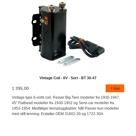
Vintage Coil - 6V - Sort - BT 30-47
1 395,00
Kjøp
Vintage type 6-volts coil. Passer Big Twin modeller fra 1930-1947,
45" Flathead modeller fra 1930-1952 og Servi-car modeller fra
1953-1954. Medfølger tennpluggkabler. NB! Passer kun modeller
med stift-tenning. Erstatter OEM 31602-30 og 1722-30A.