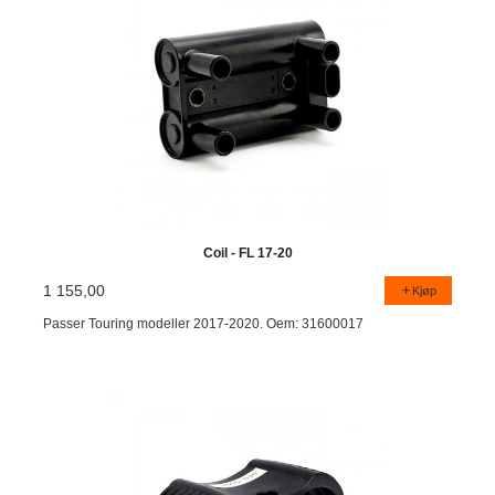
Coil - FL 17-20
1 155,00
Kjøp
Passer Touring modeller 2017-2020. Oem: 31600017