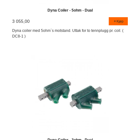
Dyna Coiler - 5ohm - Dual
3 055,00
Kjøp
Dyna coiler med 5ohm`s motstand. Uttak for to tennplugg pr. coil. (
DC8-1 )
Dyna Coiler - 3ohm - Dual