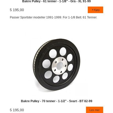
Bakre Pulley - 61 tenner - 1-1/8" - Grå - XL 91-99
5 195,00
Kjøp
Passer Sportster modeller 1991-1999. For 1-1/8 Belt. 61 Tenner.
Bakre Pulley - 70 tenner - 1-1/2" - Svart - BT 82-99
5 195,00
Les mer