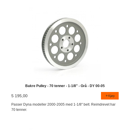
Bakre Pulley - 70 tenner - 1-1/8" - Grå - DY 00-05
5 195,00
Kjøp
Passer Dyna modeller 2000-2005 med 1-1/8" belt. Reimdrevet har
70 tenner.