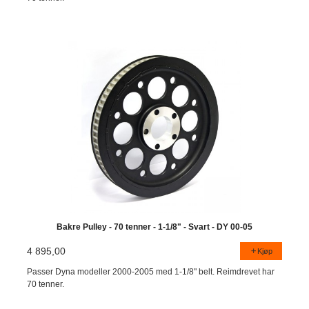
Bakre Pulley - 70 tenner - 1-1/8" - Svart - DY 00-05
4 895,00
Kjøp
Passer Dyna modeller 2000-2005 med 1-1/8" belt. Reimdrevet har
70 tenner.