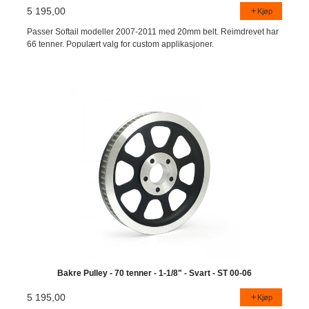
5 195,00
Kjøp
Passer Softail modeller 2007-2011 med 20mm belt. Reimdrevet har
66 tenner. Populært valg for custom applikasjoner.
Bakre Pulley - 70 tenner - 1-1/8" - Svart - ST 00-06
5 195,00
Kjøp