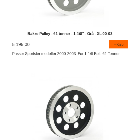
Bakre Pulley - 61 tenner - 1-1/8" - Grå - XL 00-03
5 195,00
Kjøp
Passer Sportster modeller 2000-2003. For 1-1/8 Belt. 61 Tenner.