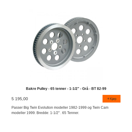
Bakre Pulley - 65 tenner - 1-1/2" - Grå - BT 82-99
5 195,00
Kjøp
Passer Big Twin Evolution modeller 1982-1999 og Twin Cam
modeller 1999. Bredde: 1-1/2" . 65 Tenner.