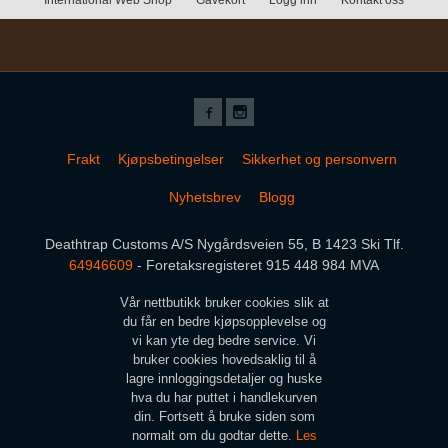
Frakt
Kjøpsbetingelser
Sikkerhet og personvern
Nyhetsbrev
Blogg
Deathtrap Customs A/S Nygårdsveien 55, B 1423 Ski Tlf.
64946609
- Foretaksregisteret 915 448 984 MVA
Vår nettbutikk bruker cookies slik at
du får en bedre kjøpsopplevelse og
vi kan yte deg bedre service. Vi
bruker cookies hovedsaklig til å
lagre innloggingsdetaljer og huske
hva du har puttet i handlekurven
din. Fortsett å bruke siden som
normalt om du godtar dette.
Les