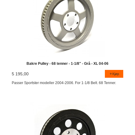
Bakre Pulley - 68 tenner - 1-1/8" - Grå - XL 04-06
5 195,00
Kjøp
Passer Sportster modeller 2004-2006. For 1-1/8 Belt. 68 Tenner.