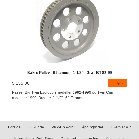
Bakre Pulley - 61 tenner - 1-1/2" - Grå - BT 82-99
5 195,00
Kjøp
Passer Big Twin Evolution modeller 1982-1999 og Twin Cam
modeller 1999. Bredde: 1-1/2" . 61 Tenner.
Forside
Bli kunde
Pick-Up Point
Åpningstider
Hvem er vi?
International Web Shop
Gavekort
Logg inn
Kontakt oss