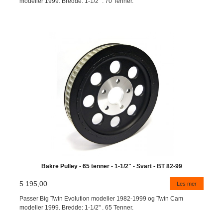
modeller 1999. Bredde: 1-1/2" . 70 Tenner.
Bakre Pulley - 65 tenner - 1-1/2" - Svart - BT 82-99
5 195,00
Les mer
Passer Big Twin Evolution modeller 1982-1999 og Twin Cam
modeller 1999. Bredde: 1-1/2" . 65 Tenner.