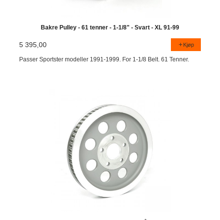
Bakre Pulley - 61 tenner - 1-1/8" - Svart - XL 91-99
5 395,00
Kjøp
Passer Sportster modeller 1991-1999. For 1-1/8 Belt. 61 Tenner.