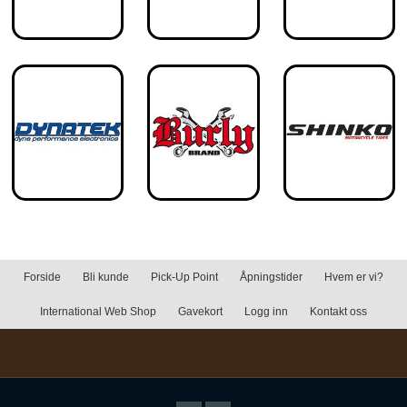
Forside
Bli kunde
Pick-Up Point
Åpningstider
Hvem er vi?
International Web Shop
Gavekort
Logg inn
Kontakt oss