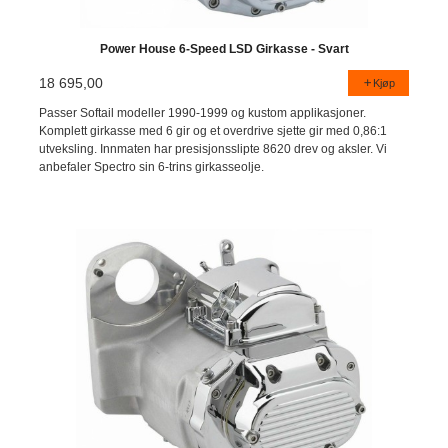
Power House 6-Speed LSD Girkasse - Svart
18 695,00
Kjøp
Passer Softail modeller 1990-1999 og kustom applikasjoner.
Komplett girkasse med 6 gir og et overdrive sjette gir med 0,86:1
utveksling. Innmaten har presisjonsslipte 8620 drev og aksler. Vi
anbefaler Spectro sin 6-trins girkasseolje.