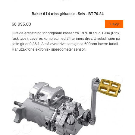
Baker 6 i 4 trins girkasse - Sølv - BT 70-84
68 995,00
Kjøp
Direkte ersttatning for originale kasser fra 1970 til tidlig 1984 (Rick
rack type). Leveres komplett med 24 tenners drev. Utvekslingen på
siste gir er 0,86:1. Altså overdrive som gir ca 500prm lavere turtall.
Har uttak for elektronisk speedometer sensor.