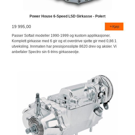
Power House 6-Speed LSD Girkasse - Polert
19 995,00
Kjøp
Passer Softail modeller 1990-1999 og kustom applikasjoner.
Komplett girkasse med 6 gir og et overdrive sjette gir med 0,86:1
utveksling. Innmaten har presisjonsslipte 8620 drev og aksler. Vi
anbefaler Spectro sin 6-trins girkasseolje.