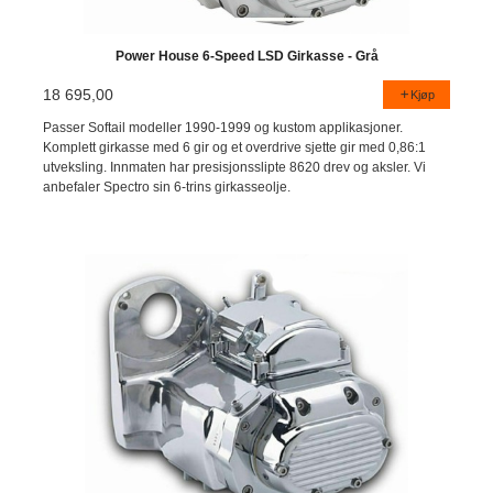
Power House 6-Speed LSD Girkasse - Grå
18 695,00
Kjøp
Passer Softail modeller 1990-1999 og kustom applikasjoner.
Komplett girkasse med 6 gir og et overdrive sjette gir med 0,86:1
utveksling. Innmaten har presisjonsslipte 8620 drev og aksler. Vi
anbefaler Spectro sin 6-trins girkasseolje.