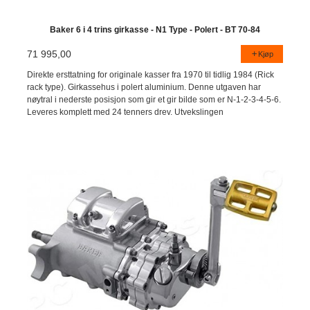
Baker 6 i 4 trins girkasse - N1 Type - Polert - BT 70-84
71 995,00
Kjøp
Direkte ersttatning for originale kasser fra 1970 til tidlig 1984 (Rick
rack type). Girkassehus i polert aluminium. Denne utgaven har
nøytral i nederste posisjon som gir et gir bilde som er N-1-2-3-4-5-6.
Leveres komplett med 24 tenners drev. Utvekslingen