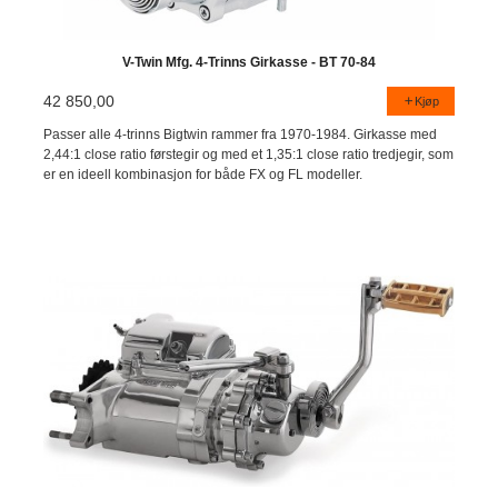
V-Twin Mfg. 4-Trinns Girkasse - BT 70-84
42 850,00
Kjøp
Passer alle 4-trinns Bigtwin rammer fra 1970-1984. Girkasse med
2,44:1 close ratio førstegir og med et 1,35:1 close ratio tredjegir, som
er en ideell kombinasjon for både FX og FL modeller.