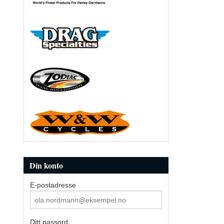
Din konto
E-postadresse
Ditt passord