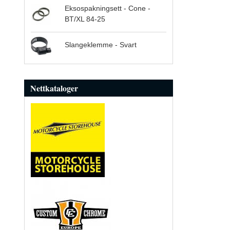
Eksospakningsett - Cone -
BT/XL 84-25
Slangeklemme - Svart
Nettkataloger