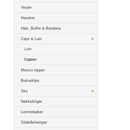
Vester
Hansker
Hals, Buffer & Bandana
Caps & Luer
Luer
Capser
Mexico tepper
Bukseklips
Sko
Nøkkelringer
Lommebøker
Glidelåshemper