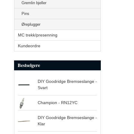
Gremlin bjeller
Pins
Øreplugger
MC trekk/presenning
Kundeordre
Bestselgere
DIY Goodridge Bremseslange -
Svart
Champion - RN12YC
DIY Goodridge Bremseslange -
Klar