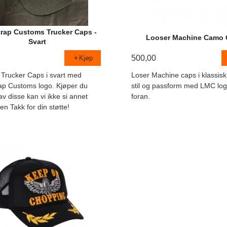
trap Customs Trucker Caps -
Looser Machine Camo 
Svart
500,00
Kjøp
 Trucker Caps i svart med
Loser Machine caps i klassisk
ap Customs logo. Kjøper du
stil og passform med LMC log
v disse kan vi ikke si annet
foran.
n Takk for din støtte!