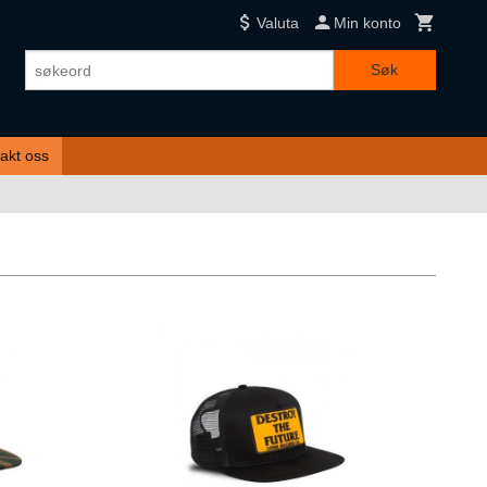
Valuta
Min konto
Søk
akt oss