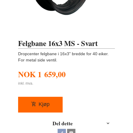
Felgbane 16x3 MS - Svart
Dropcenter felgbane i 16x3" bredde for 40 eiker.
For metal side ventil.
NOK
1 659,00
inkl. mva.
Kjøp
Del dette