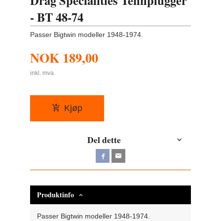
Drag Specialities Tennplugger
- BT 48-74
Passer Bigtwin modeller 1948-1974.
NOK
189,00
inkl. mva.
Kjøp
Del dette
Produktinfo
Passer Bigtwin modeller 1948-1974.