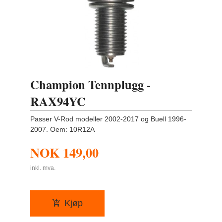
Champion Tennplugg -
RAX94YC
Passer V-Rod modeller 2002-2017 og Buell 1996-
2007. Oem: 10R12A
NOK
149,00
inkl. mva.
Kjøp