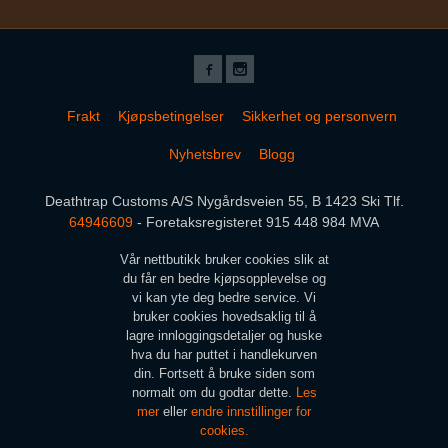
Frakt
Kjøpsbetingelser
Sikkerhet og personvern
Nyhetsbrev
Blogg
Deathtrap Customs A/S Nygårdsveien 55, B 1423 Ski Tlf.
64946609
- Foretaksregisteret 915 448 984 MVA
Vår nettbutikk bruker cookies slik at
du får en bedre kjøpsopplevelse og
vi kan yte deg bedre service. Vi
bruker cookies hovedsaklig til å
lagre innloggingsdetaljer og huske
hva du har puttet i handlekurven
din. Fortsett å bruke siden som
normalt om du godtar dette.
Les
mer
eller
endre innstillinger for
cookies.