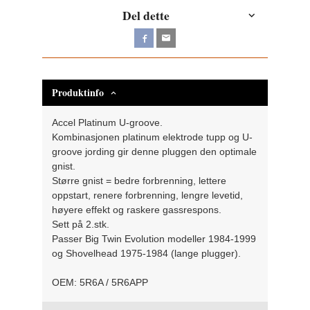
Del dette
Produktinfo
Accel Platinum U-groove.
Kombinasjonen platinum elektrode tupp og U-
groove jording gir denne pluggen den optimale
gnist.
Større gnist = bedre forbrenning, lettere
oppstart, renere forbrenning, lengre levetid,
høyere effekt og raskere gassrespons.
Sett på 2.stk.
Passer Big Twin Evolution modeller 1984-1999
og Shovelhead 1975-1984 (lange plugger).
OEM: 5R6A / 5R6APP