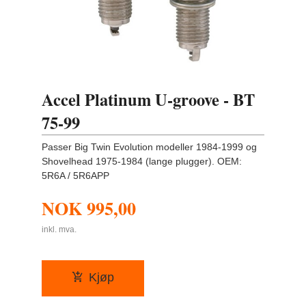
Accel Platinum U-groove - BT
75-99
Passer Big Twin Evolution modeller 1984-1999 og
Shovelhead 1975-1984 (lange plugger). OEM:
5R6A / 5R6APP
NOK
995,00
inkl. mva.
Kjøp