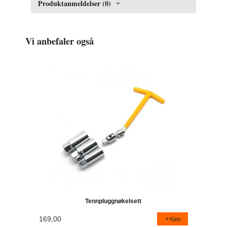
Produktanmeldelser (0)
Vi anbefaler også
Tennpluggnøkelsett
169,00
Kjøp