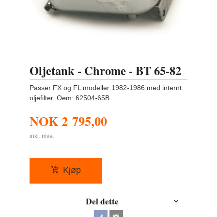
Oljetank - Chrome - BT 65-82
Passer FX og FL modeller 1982-1986 med internt
oljefilter. Oem: 62504-65B
NOK
2 795,00
inkl. mva.
Kjøp
Del dette