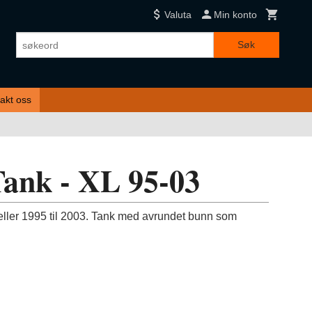
Valuta
Min konto
Søk
akt oss
Tank - XL 95-03
eller 1995 til 2003. Tank med avrundet bunn som