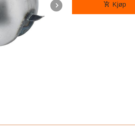
Next
Kjøp