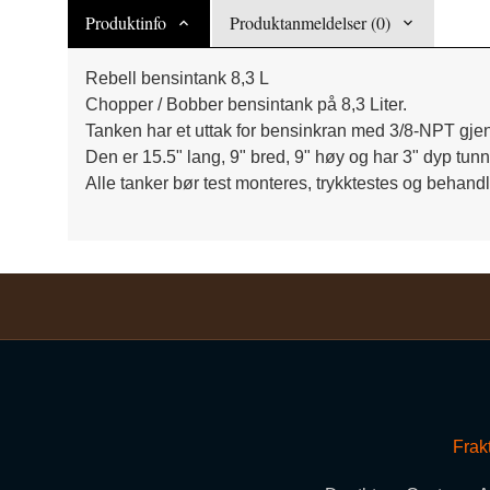
Produktinfo
Produktanmeldelser (0)
Rebell bensintank 8,3 L
Chopper / Bobber bensintank på 8,3 Liter.
Tanken har et uttak for bensinkran med 3/8-NPT gje
Den er 15.5" lang, 9" bred, 9" høy og har 3" dyp tunn
Alle tanker bør test monteres, trykktestes og behand
Frak