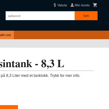
Valuta
Min konto
Søk
akt oss
intank - 8,3 L
å 8,3 Liter med et tanklokk. Trykk for mer info.