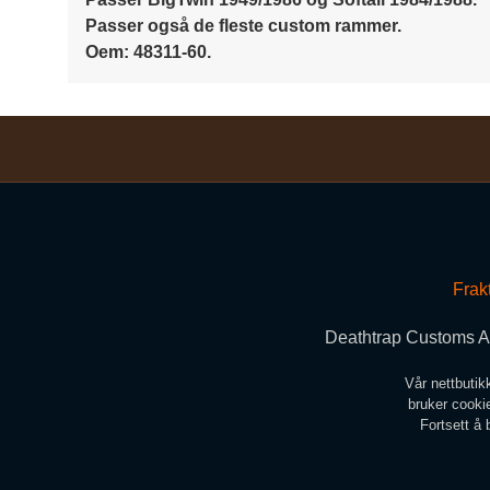
Passer også de fleste custom rammer.
Oem: 48311-60.
Frak
Deathtrap Customs A/
Vår nettbutik
bruker cookie
Fortsett å