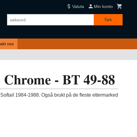
Valuta
Min konto
Søk
akt oss
 Chrome - BT 49-88
oftail 1984-1988. Også brukt på de fleste ettermarked