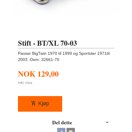
Stift - BT/XL 70-03
Passer BigTwin 1970 til 1999 og Sportster 1971til
2003. Oem: 32661-70
NOK
129,00
inkl. mva.
Kjøp
Del dette