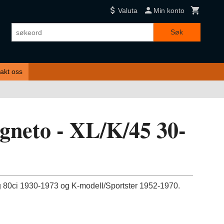
Valuta
Min konto
Søk
akt oss
neto - XL/K/45 30-
g 80ci 1930-1973 og K-modell/Sportster 1952-1970.