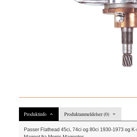
Produktinfo
Produktanmeldelser (0)
Passer Flathead 45ci, 74ci og 80ci 1930-1973 og K-
Magnet fra Morris Magnetos.