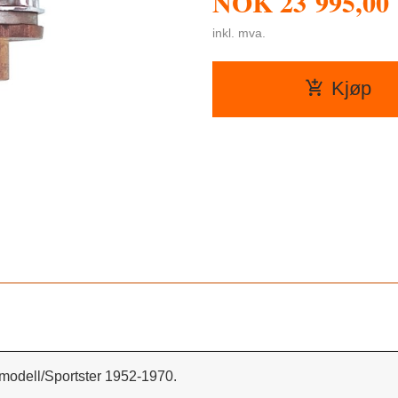
NOK
23 995,00
inkl. mva.
Kjøp
modell/Sportster 1952-1970.