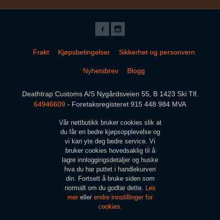
Frakt
Kjøpsbetingelser
Sikkerhet og personvern
Nyhetsbrev
Blogg
Deathtrap Customs A/S Nygårdsveien 55, B 1423 Ski Tlf.
64946609
- Foretaksregisteret 915 448 984 MVA
Vår nettbutikk bruker cookies slik at
du får en bedre kjøpsopplevelse og
vi kan yte deg bedre service. Vi
bruker cookies hovedsaklig til å
lagre innloggingsdetaljer og huske
hva du har puttet i handlekurven
din. Fortsett å bruke siden som
normalt om du godtar dette.
Les
mer
eller
endre innstillinger for
cookies.