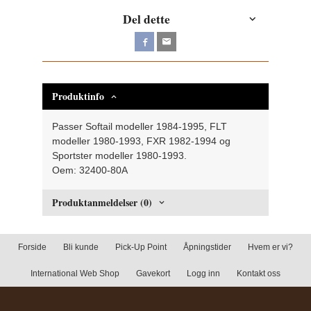
Del dette
Produktinfo
Passer Softail modeller 1984-1995, FLT
modeller 1980-1993, FXR 1982-1994 og
Sportster modeller 1980-1993.
Oem: 32400-80A
Produktanmeldelser (0)
Forside
Bli kunde
Pick-Up Point
Åpningstider
Hvem er vi?
International Web Shop
Gavekort
Logg inn
Kontakt oss