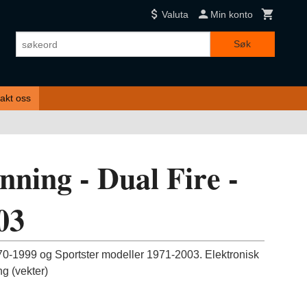
Valuta
Min konto
Søk
akt oss
nning - Dual Fire -
03
0-1999 og Sportster modeller 1971-2003. Elektronisk
ng (vekter)