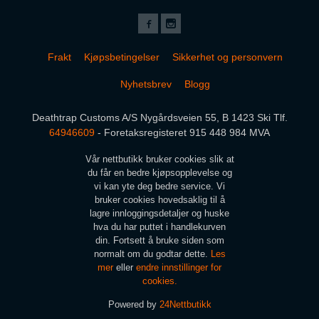
Frakt
Kjøpsbetingelser
Sikkerhet og personvern
Nyhetsbrev
Blogg
Deathtrap Customs A/S Nygårdsveien 55, B 1423 Ski Tlf.
64946609
- Foretaksregisteret 915 448 984 MVA
Vår nettbutikk bruker cookies slik at
du får en bedre kjøpsopplevelse og
vi kan yte deg bedre service. Vi
bruker cookies hovedsaklig til å
lagre innloggingsdetaljer og huske
hva du har puttet i handlekurven
din. Fortsett å bruke siden som
normalt om du godtar dette.
Les
mer
eller
endre innstillinger for
cookies.
Powered by
24Nettbutikk