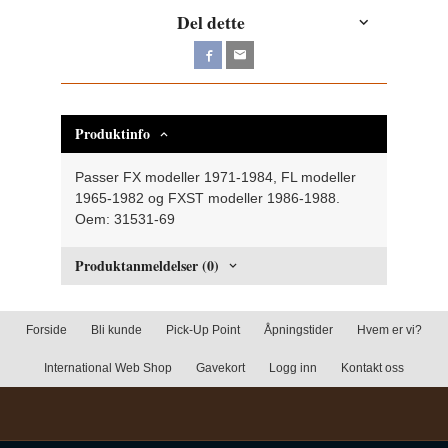
Del dette
Produktinfo
Passer FX modeller 1971-1984, FL modeller
1965-1982 og FXST modeller 1986-1988.
Oem: 31531-69
Produktanmeldelser (0)
Forside
Bli kunde
Pick-Up Point
Åpningstider
Hvem er vi?
International Web Shop
Gavekort
Logg inn
Kontakt oss