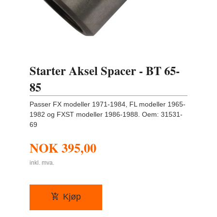
Starter Aksel Spacer - BT 65-
85
Passer FX modeller 1971-1984, FL modeller 1965-
1982 og FXST modeller 1986-1988. Oem: 31531-
69
NOK
395,00
inkl. mva.
Kjøp