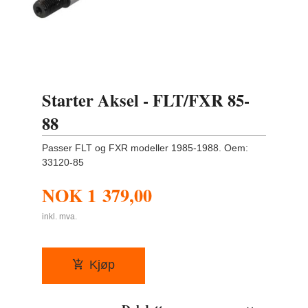
Starter Aksel - FLT/FXR 85-
88
Passer FLT og FXR modeller 1985-1988. Oem:
33120-85
NOK
1 379,00
inkl. mva.
Kjøp