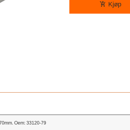
Kjøp
170mm. Oem: 33120-79