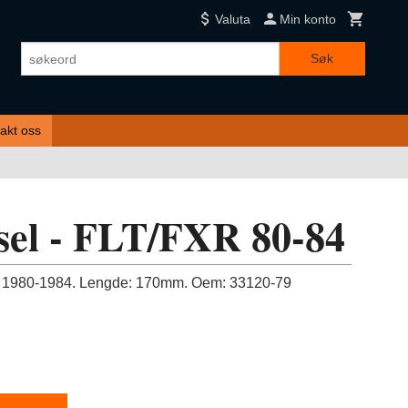
Valuta
Min konto
Søk
akt oss
sel - FLT/FXR 80-84
 1980-1984. Lengde: 170mm. Oem: 33120-79