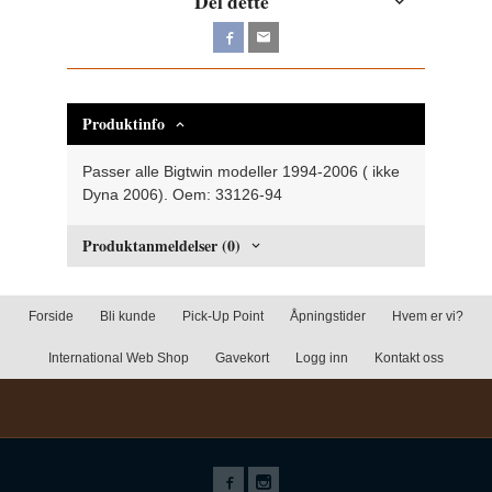
Del dette
Produktinfo
Passer alle Bigtwin modeller 1994-2006 ( ikke
Dyna 2006). Oem: 33126-94
Produktanmeldelser (0)
Forside
Bli kunde
Pick-Up Point
Åpningstider
Hvem er vi?
International Web Shop
Gavekort
Logg inn
Kontakt oss