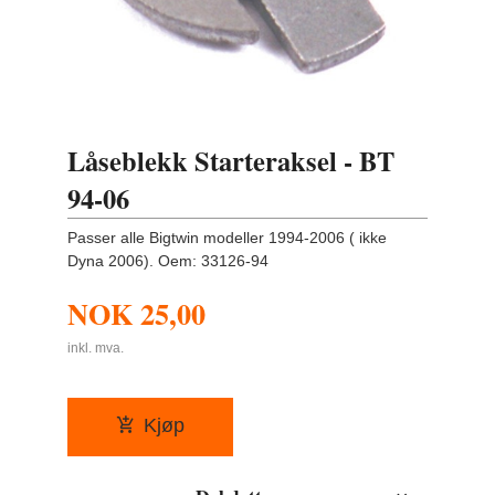
Låseblekk Starteraksel - BT
94-06
Passer alle Bigtwin modeller 1994-2006 ( ikke
Dyna 2006). Oem: 33126-94
NOK
25,00
inkl. mva.
Kjøp