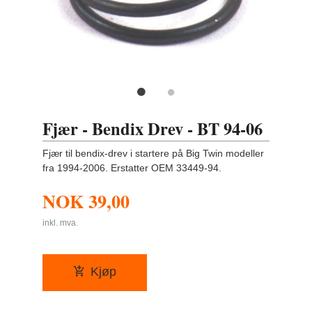
Fjær - Bendix Drev - BT 94-06
Fjær til bendix-drev i startere på Big Twin modeller
fra 1994-2006. Erstatter OEM 33449-94.
NOK
39,00
inkl. mva.
Kjøp