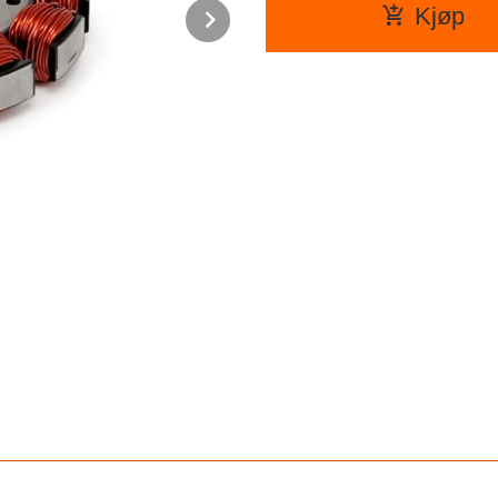
Next
Kjøp