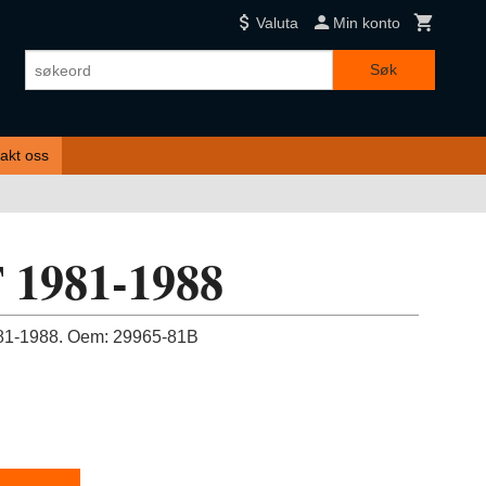
Valuta
Min konto
Søk
akt oss
T 1981-1988
981-1988. Oem: 29965-81B