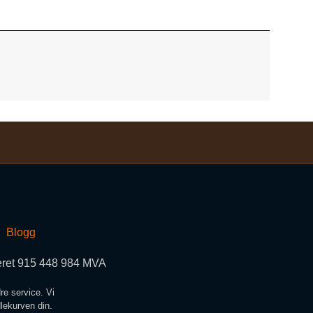
Blogg
teret 915 448 984 MVA
re service. Vi
dlekurven din.