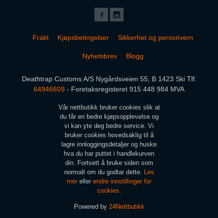
Frakt
Kjøpsbetingelser
Sikkerhet og personvern
Nyhetsbrev
Blogg
Deathtrap Customs A/S Nygårdsveien 55, B 1423 Ski Tlf.
64946609
- Foretaksregisteret 915 448 984 MVA
Vår nettbutikk bruker cookies slik at
du får en bedre kjøpsopplevelse og
vi kan yte deg bedre service. Vi
bruker cookies hovedsaklig til å
lagre innloggingsdetaljer og huske
hva du har puttet i handlekurven
din. Fortsett å bruke siden som
normalt om du godtar dette.
Les
mer
eller
endre innstillinger for
cookies.
Powered by
24Nettbutikk