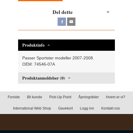
Del dette
Produktinfo
Passer Sportster modeller 2007-2008.
OEM: 74546-07A
Produktanmeldelser (0)
Forside
Bli kunde
Pick-Up Point
Åpningstider
Hvem er vi?
International Web Shop
Gavekort
Logg inn
Kontakt oss