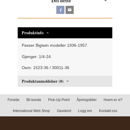
Del dette
Produktinfo
Passer Bigtwin modeller 1936-1957.
Gjenger: 1/4-24.
Oem: 1523-36 / 30011-36
Produktanmeldelser (0)
Forside
Bli kunde
Pick-Up Point
Åpningstider
Hvem er vi?
International Web Shop
Gavekort
Logg inn
Kontakt oss