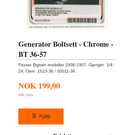
Generator Boltsett - Chrome -
BT 36-57
Passer Bigtwin modeller 1936-1957. Gjenger: 1/4-
24. Oem: 1523-36 / 30011-36
NOK
199,00
inkl. mva.
Kjøp