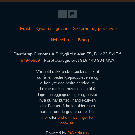
Frakt
Kjøpsbetingelser
Sikkerhet og personvern
Nyhetsbrev
Blogg
Deathtrap Customs A/S Nygårdsveien 55, B 1423 Ski Tlf.
64946609
- Foretaksregisteret 915 448 984 MVA
Vår nettbutikk bruker cookies slik at
du får en bedre kjøpsopplevelse og
vi kan yte deg bedre service. Vi
bruker cookies hovedsaklig til å
lagre innloggingsdetaljer og huske
hva du har puttet i handlekurven
din. Fortsett å bruke siden som
normalt om du godtar dette.
Les
mer
eller
endre innstillinger for
cookies.
Powered by
24Nettbutikk