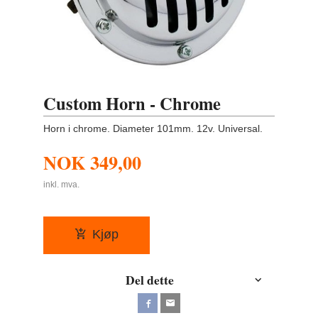
Custom Horn - Chrome
Horn i chrome. Diameter 101mm. 12v. Universal.
NOK
349,00
inkl. mva.
Kjøp
Del dette